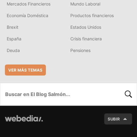
Mercados Financieros
Mundo Laboral
Economía Doméstica
Productos financieros
Brexit
Estados Unidos
España
Crisis financiera
Deuda
Pensiones
VER MÁS TEMAS
BUSC
SUBIR