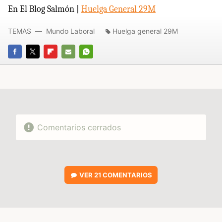
En El Blog Salmón |
Huelga General 29M
TEMAS
Mundo Laboral
Huelga general 29M
FACEBOOK
TWITTER
FLIPBOARD
E-
WHATSAPP
MAIL
Comentarios cerrados
VER
21 COMENTARIOS