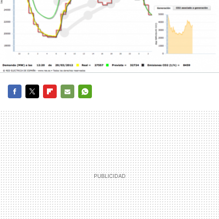
FACEBOOK
TWITTER
FLIPBOARD
E-
WHATSAPP
MAIL