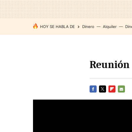
HOY SE HABLA DE
Dinero
Alquiler
Din
Reunión 
FACEBOOK
TWITTER
FLIPBOARD
E-
MAIL