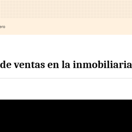
ero
de ventas en la inmobiliari