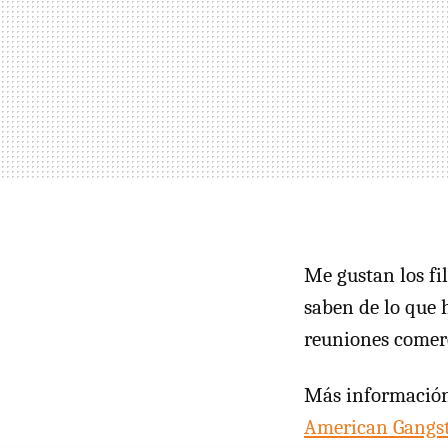
Me gustan los fi
saben de lo que 
reuniones comerc
Más informació
American Gangs