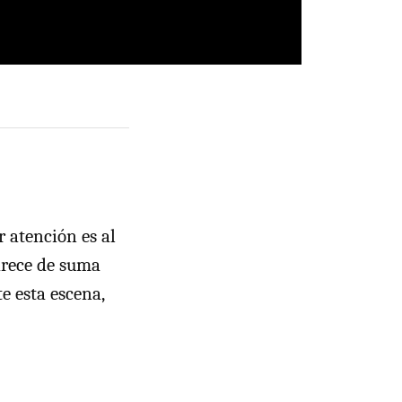
r atención es al
arece de suma
te esta escena,