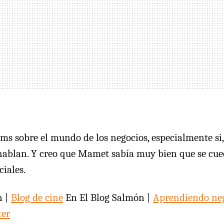
lms sobre el mundo de los negocios, especialmente si
hablan. Y creo que Mamet sabía muy bien que se cue
iales.
n |
Blog de cine
En El Blog Salmón |
Aprendiendo neg
ter