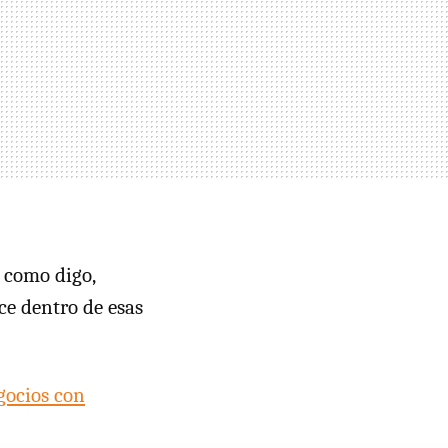
, como digo,
ce dentro de esas
ocios con