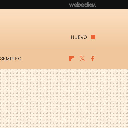
NUEVO
SEMPLEO
Flipboard
Twitter
Facebook