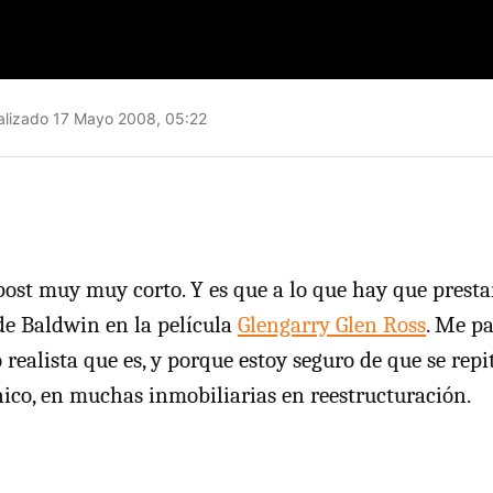
lizado 17 Mayo 2008, 05:22
 post muy muy corto. Y es que a lo que hay que presta
 de Baldwin en la película
Glengarry Glen Ross
. Me p
 realista que es, y porque estoy seguro de que se repi
ico, en muchas inmobiliarias en reestructuración.