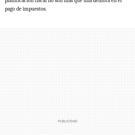
planificación fiscal no son más que una demora en el
pago de impuestos.