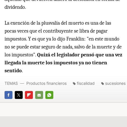
dividendo.
La exención de la plusvalía del muerto es una de las
pocas veces que el contribuyente se libra de pagar
impuestos. Y es que ya lo dijo Franklin: "en este mundo
no se puede estar seguro de nada, salvo de la muerte y de
los impuestos".
Quizá el legislador pensó que una vez
llegada la muerte los impuestos ya no tienen
sentido
.
TEMAS
Productos financieros
fiscalidad
sucesiones
FACEBOOK
TWITTER
FLIPBOARD
E-
WHATSAPP
MAIL