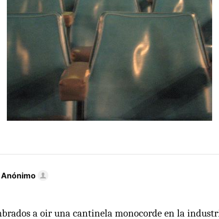
r Anónimo
rados a oir una cantinela monocorde en la industri