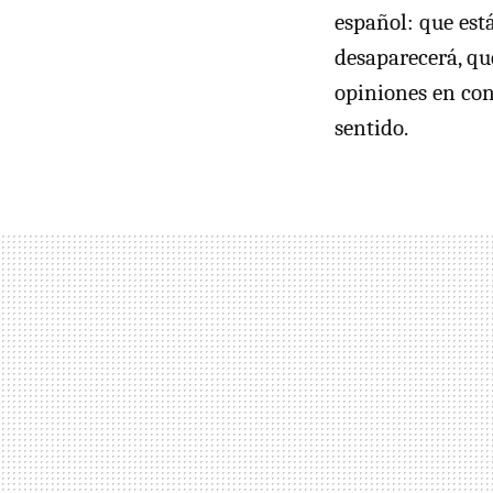
español: que está
desaparecerá, que
opiniones en con
sentido.