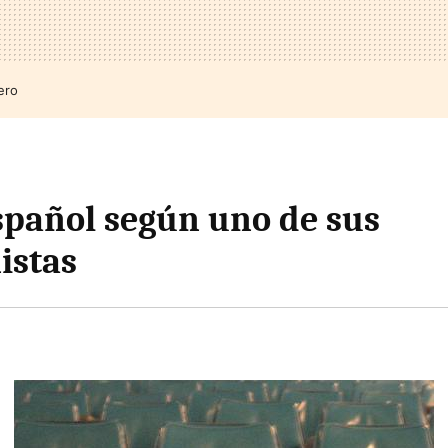
ero
español según uno de sus
istas