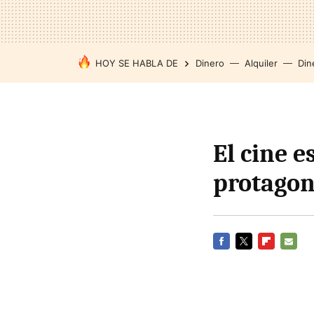
HOY SE HABLA DE
Dinero
Alquiler
Din
El cine 
protagon
FACEBOOK
TWITTER
FLIPBOARD
E-
MAIL