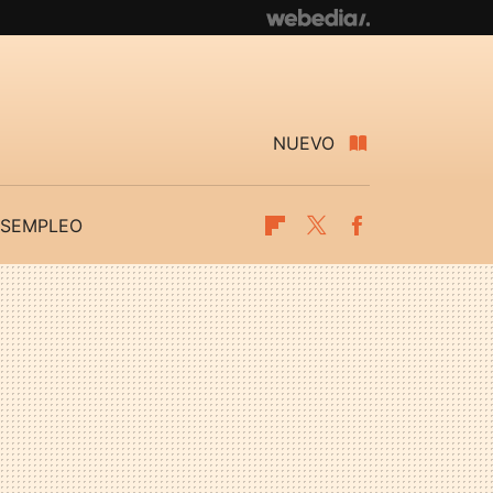
NUEVO
SEMPLEO
Flipboard
Twitter
Facebook