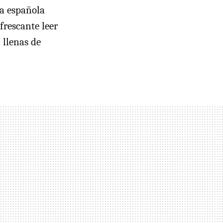
ra española
frescante leer
 llenas de