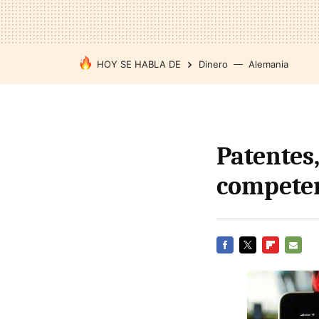
HOY SE HABLA DE
Dinero
Alemania
Patentes,
compete
FACEBOOK
TWITTER
FLIPBOARD
E-
MAIL