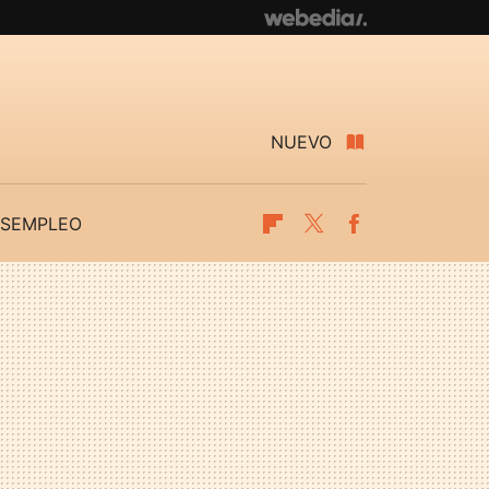
NUEVO
SEMPLEO
Flipboard
Twitter
Facebook