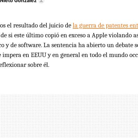
 Nieto González
s el resultado del juicio de
la guerra de patentes en
a de si este último copió en exceso a Apple violando as
ico y de software. La sentencia ha abierto un debate 
 impera en
EEUU
y en general en todo el mundo occ
flexionar sobre él.