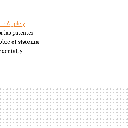
tre Apple y
í las patentes
sobre
el sistema
idental, y