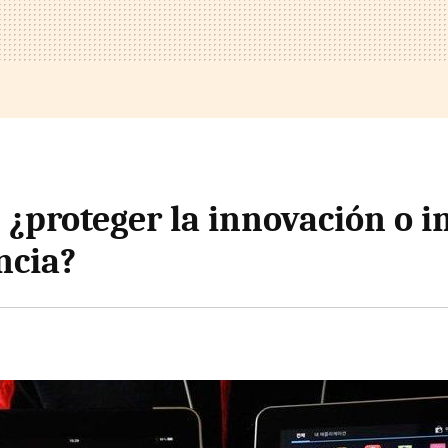
 ¿proteger la innovación o i
ncia?