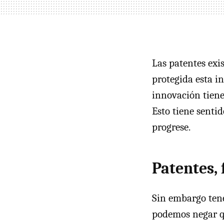
Las patentes exi
protegida esta i
innovación tiene
Esto tiene senti
progrese.
Patentes,
Sin embargo tene
podemos negar q