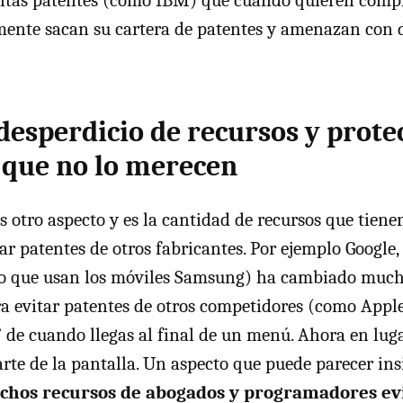
ntas patentes (como
IBM
) que cuando quieren comp
ente sacan su cartera de patentes y amenazan con 
desperdicio de recursos y prote
que no lo merecen
otro aspecto y es la cantidad de recursos que tienen
ar patentes de otros fabricantes. Por ejemplo Google,
vo que usan los móviles Samsung) ha cambiado much
 evitar patentes de otros competidores (como Apple
e” de cuando llegas al final de un menú. Ahora en lug
arte de la pantalla. Un aspecto que puede parecer ins
hos recursos de abogados y programadores evi