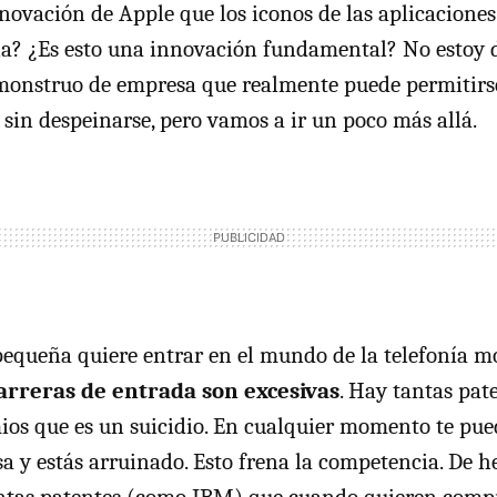
novación de Apple que los iconos de las aplicaciones
la? ¿Es esto una innovación fundamental? No estoy 
monstruo de empresa que realmente puede permitirse
 sin despeinarse, pero vamos a ir un poco más allá.
equeña quiere entrar en el mundo de la telefonía mó
arreras de entrada son excesivas
. Hay tantas pat
ios que es un suicidio. En cualquier momento te pu
sa y estás arruinado. Esto frena la competencia. De 