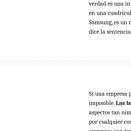
verdad es una in
en una cuadrícu
Samsung, es un 
dice la sentencia
Si una empresa p
imposible.
Las b
aspectos tan nim
por cualquier co