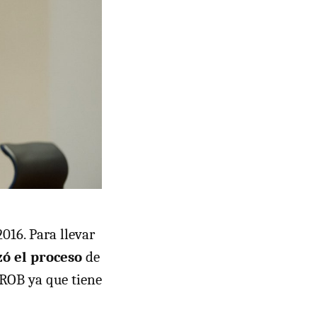
016. Para llevar
izó el proceso
de
FROB ya que tiene