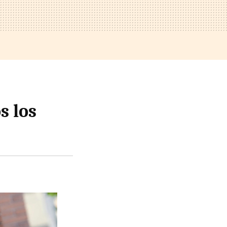
s los