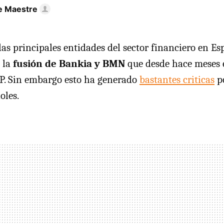
e Maestre
 las principales entidades del sector financiero en E
 la
fusión de Bankia y BMN
que desde hace meses 
PP. Sin embargo esto ha generado
bastantes criticas
po
oles.