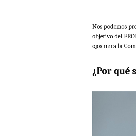
Nos podemos preg
objetivo del FRO
ojos mira la Co
¿Por qué 