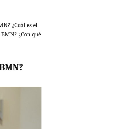
MN? ¿Cuál es el
 y BMN? ¿Con qué
y BMN?