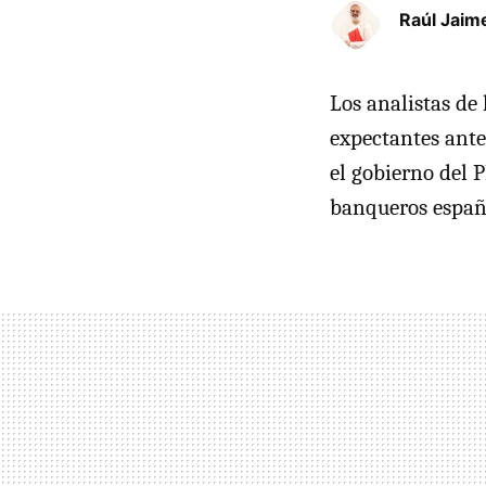
Raúl Jaim
Los analistas de
expectantes ante
el gobierno del 
banqueros españ