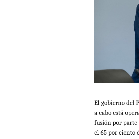
El gobierno del 
a cabo está ope
fusión por parte
el 65 por ciento