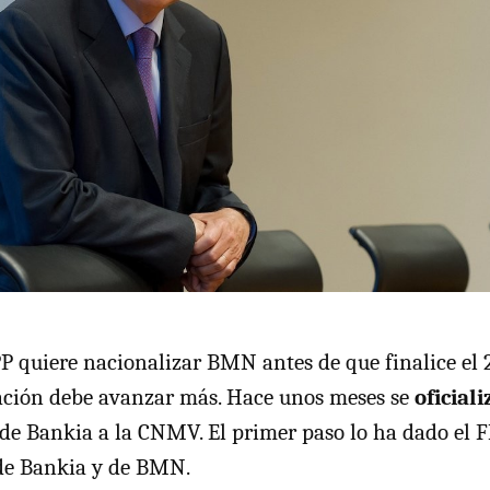
PP quiere nacionalizar BMN antes de que finalice el 2
ración debe avanzar más. Hace unos meses se
oficial
 de Bankia a la CNMV. El primer paso lo ha dado el 
 de Bankia y de BMN.