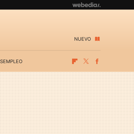
NUEVO
SEMPLEO
Flipboard
Twitter
Facebook