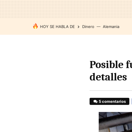
HOY SE HABLA DE
Dinero
Alemania
Posible 
detalles
5 comentarios