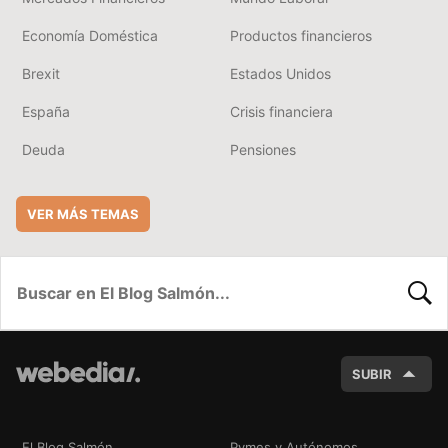
Economía Doméstica
Productos financieros
Brexit
Estados Unidos
España
Crisis financiera
Deuda
Pensiones
VER MÁS TEMAS
BUSC
SUBIR
El Blog Salmón
Pymes y Autónomos