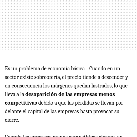
Es un problema de economía básica... Cuando en un
sector existe sobreoferta, el precio tiende a descender y
en consecuencia los márgenes quedan lastrados, lo que
lleva a la
desaparición de las empresas menos
competitivas
debido a que las pérdidas se llevan por
delante el capital de las empresas hasta provocar su
cierre.