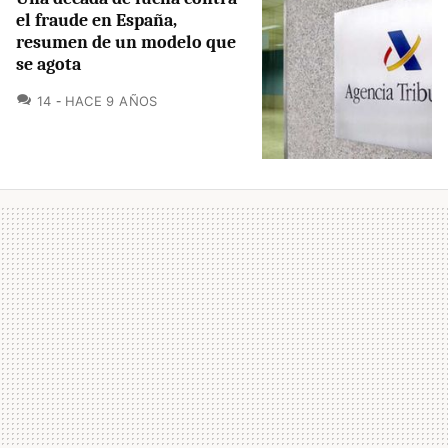
el fraude en España,
resumen de un modelo que
se agota
COMENTARIOS
14
HACE 9 AÑOS