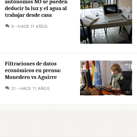
autónomos NO se pueden
deducir la luz y el agua al
trabajar desde casa
COMENTARIOS
9
HACE 11 AÑOS
Filtraciones de datos
económicos en prensa:
Monedero vs Aguirre
COMENTARIOS
21
HACE 11 AÑOS