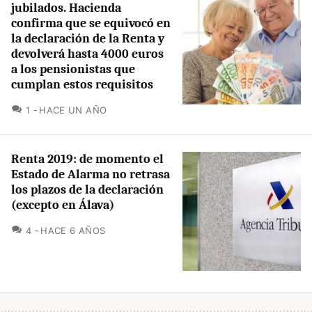
jubilados. Hacienda
confirma que se equivocó en
la declaración de la Renta y
devolverá hasta 4000 euros
a los pensionistas que
cumplan estos requisitos
COMENTARIOS
1
HACE UN AÑO
Renta 2019: de momento el
Estado de Alarma no retrasa
los plazos de la declaración
(excepto en Álava)
COMENTARIOS
4
HACE 6 AÑOS