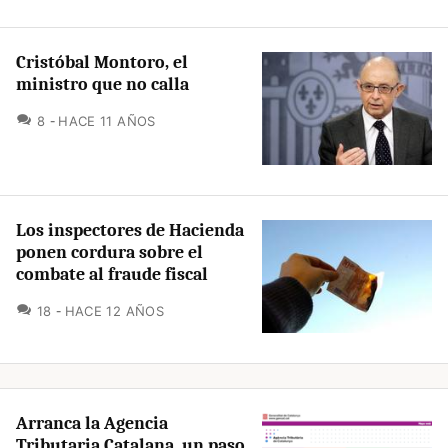
Cristóbal Montoro, el
ministro que no calla
COMENTARIOS
8
HACE 11 AÑOS
Los inspectores de Hacienda
ponen cordura sobre el
combate al fraude fiscal
COMENTARIOS
18
HACE 12 AÑOS
Arranca la Agencia
Tributaria Catalana, un paso