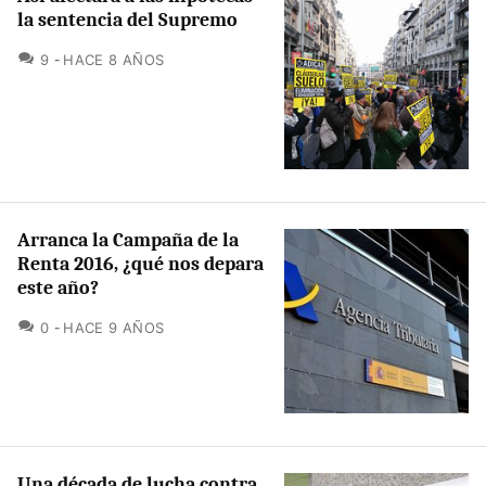
la sentencia del Supremo
COMENTARIOS
9
HACE 8 AÑOS
Arranca la Campaña de la
Renta 2016, ¿qué nos depara
este año?
COMENTARIOS
0
HACE 9 AÑOS
Una década de lucha contra