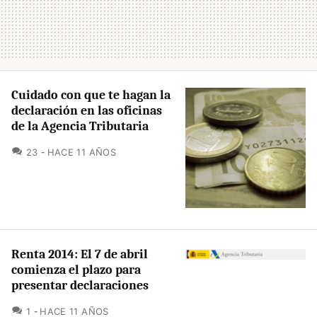
Cuidado con que te hagan la
declaración en las oficinas
de la Agencia Tributaria
COMENTARIOS
23
HACE 11 AÑOS
Renta 2014: El 7 de abril
comienza el plazo para
presentar declaraciones
COMENTARIOS
1
HACE 11 AÑOS