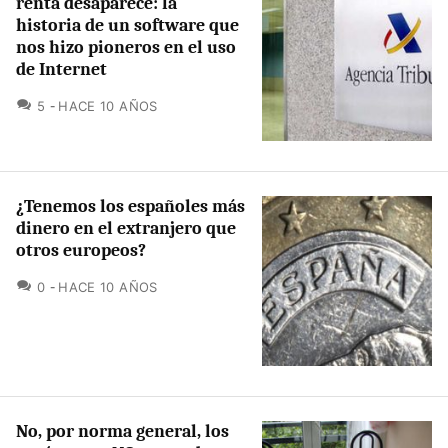
renta desaparece: la
historia de un software que
nos hizo pioneros en el uso
de Internet
COMENTARIOS
5
HACE 10 AÑOS
¿Tenemos los españoles más
dinero en el extranjero que
otros europeos?
COMENTARIOS
0
HACE 10 AÑOS
No, por norma general, los