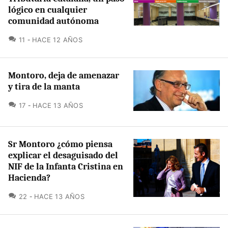
lógico en cualquier
comunidad autónoma
COMENTARIOS
11
HACE 12 AÑOS
Montoro, deja de amenazar
y tira de la manta
COMENTARIOS
17
HACE 13 AÑOS
Sr Montoro ¿cómo piensa
explicar el desaguisado del
NIF de la Infanta Cristina en
Hacienda?
COMENTARIOS
22
HACE 13 AÑOS