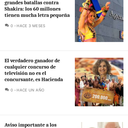
grandes batallas contra
Shakira: los 60 millones
tienen mucha letra pequeña
COMENTARIOS
0
HACE 3 MESES
El verdadero ganador de
cualquier concurso de
televisión no es el
concursante, es Hacienda
COMENTARIOS
0
HACE UN AÑO
Aviso importante a los