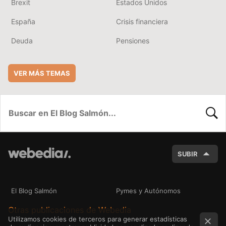
Brexit
Estados Unidos
España
Crisis financiera
Deuda
Pensiones
VER MÁS TEMAS
BUSC
SUBIR
El Blog Salmón
Pymes y Autónomos
Otras publicaciones de Webedia
Utilizamos cookies de terceros para generar estadísticas