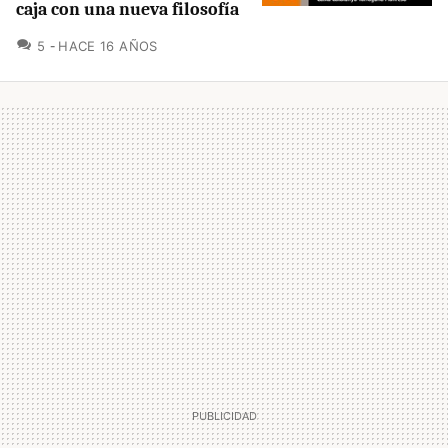
caja con una nueva filosofía
COMENTARIOS
5
HACE 16 AÑOS