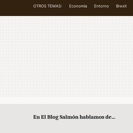
OTROS TEMAS:
Economía
Entorno
Brexit
En El Blog Salmón hablamos de...