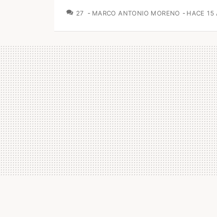
COMENTARIOS
27
MARCO ANTONIO MORENO
HACE 15