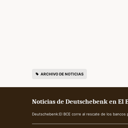
ARCHIVO DE NOTICIAS
Noticias de Deutschebenk en El 
Deutschebenk:El BCE corre al rescate de los bancos p