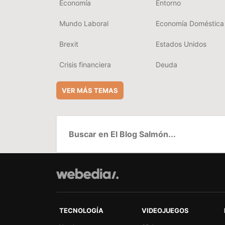
Economía
Entorno
Mundo Laboral
Economía Doméstica
Brexit
Estados Unidos
Crisis financiera
Deuda
VER MÁS TEMAS
TECNOLOGÍA
VIDEOJUEGOS