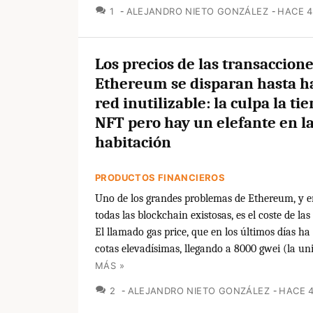
COMENTARIOS
1
ALEJANDRO NIETO GONZÁLEZ
HACE 
Los precios de las transaccion
Ethereum se disparan hasta ha
red inutilizable: la culpa la ti
NFT pero hay un elefante en l
habitación
PRODUCTOS FINANCIEROS
Uno de los grandes problemas de Ethereum, y e
todas las blockchain existosas, es el coste de las
El llamado gas price, que en los últimos días ha
cotas elevadísimas, llegando a 8000 gwei (la uni
MÁS »
COMENTARIOS
2
ALEJANDRO NIETO GONZÁLEZ
HACE 