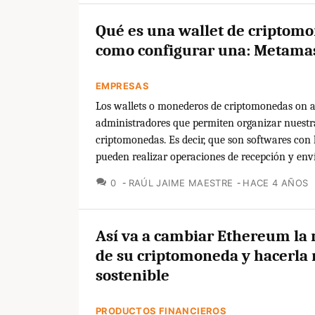
Qué es una wallet de criptom
como configurar una: Metama
EMPRESAS
Los wallets o monederos de criptomonedas on a
administradores que permiten organizar nuestr
criptomonedas. Es decir, que son softwares con 
pueden realizar operaciones de recepción y enví
COMENTARIOS
0
RAÚL JAIME MAESTRE
HACE 4 AÑOS
Así va a cambiar Ethereum la
de su criptomoneda y hacerla
sostenible
PRODUCTOS FINANCIEROS