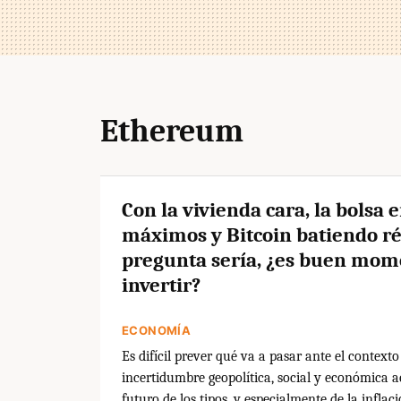
Ethereum
Con la vivienda cara, la bolsa 
máximos y Bitcoin batiendo ré
pregunta sería, ¿es buen mom
invertir?
ECONOMÍA
Es difícil prever qué va a pasar ante el contexto
incertidumbre geopolítica, social y económica ac
futuro de los tipos, y especialmente de la inflaci