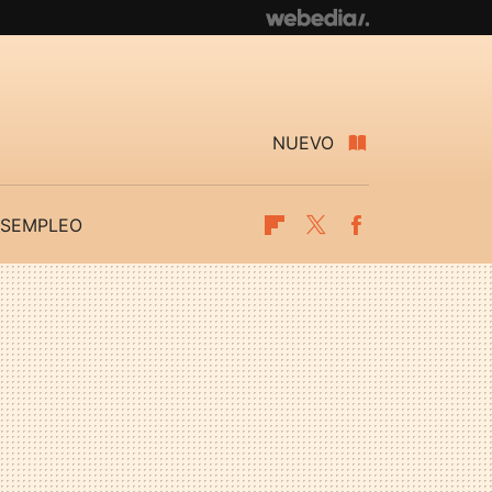
NUEVO
SEMPLEO
Flipboard
Twitter
Facebook