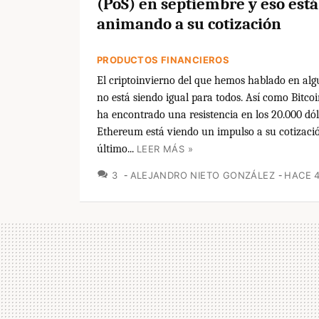
(PoS) en septiembre y eso está
animando a su cotización
PRODUCTOS FINANCIEROS
El criptoinvierno del que hemos hablado en al
no está siendo igual para todos. Así como Bitco
ha encontrado una resistencia en los 20.000 dól
Ethereum está viendo un impulso a su cotizació
último...
LEER MÁS »
COMENTARIOS
3
ALEJANDRO NIETO GONZÁLEZ
HACE 