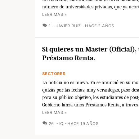
número de universidades privadas, que ya acorta
LEER MÁS »
COMENTARIOS
1
JAVIER RUIZ
HACE 2 AÑOS
Si quieres un Master (Oficial),
Préstamo Renta.
SECTORES
La noticia no es nueva. Ya se anunció en su m
quizás por las fechas, muy veraniegas, paso des
para su público objetivo, los estudiantes de post
Gobierno lanza unos Prestamos Renta, a través d
LEER MÁS »
COMENTARIOS
26
IC
HACE 19 AÑOS