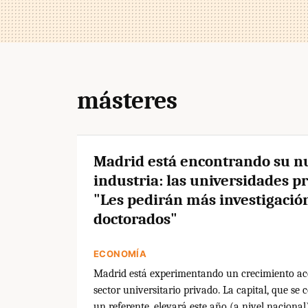
másteres
Madrid está encontrando su n
industria: las universidades pr
"Les pedirán más investigació
doctorados"
ECONOMÍA
Madrid está experimentando un crecimiento ac
sector universitario privado. La capital, que se
un referente, elevará este año (a nivel nacional)