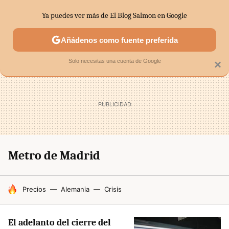
Ya puedes ver más de El Blog Salmon en Google
SECTORES
ECONOMÍA DOMÉSTICA
MERCADOS FINANC
Añádenos como fuente preferida
Solo necesitas una cuenta de Google
×
Metro de Madrid
HOY SE HABLA DE
Precios
Alemania
Crisis
El adelanto del cierre del