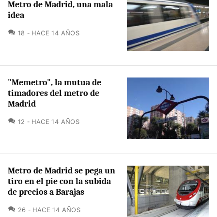
Metro de Madrid, una mala
idea
COMENTARIOS
18
HACE 14 AÑOS
"Memetro", la mutua de
timadores del metro de
Madrid
COMENTARIOS
12
HACE 14 AÑOS
Metro de Madrid se pega un
tiro en el pie con la subida
de precios a Barajas
COMENTARIOS
26
HACE 14 AÑOS