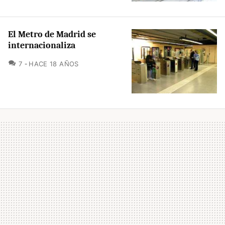
El Metro de Madrid se
internacionaliza
COMENTARIOS
7
HACE 18 AÑOS