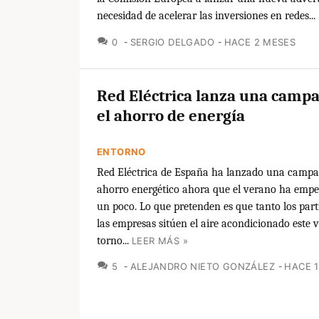
necesidad de acelerar las inversiones en redes...
COMENTARIOS
0
SERGIO DELGADO
HACE 2 MESES
Red Eléctrica lanza una camp
el ahorro de energía
ENTORNO
Red Eléctrica de España ha lanzado una campa
ahorro energético ahora que el verano ha empe
un poco. Lo que pretenden es que tanto los par
las empresas sitúen el aire acondicionado este 
torno...
LEER MÁS »
COMENTARIOS
5
ALEJANDRO NIETO GONZÁLEZ
HACE 