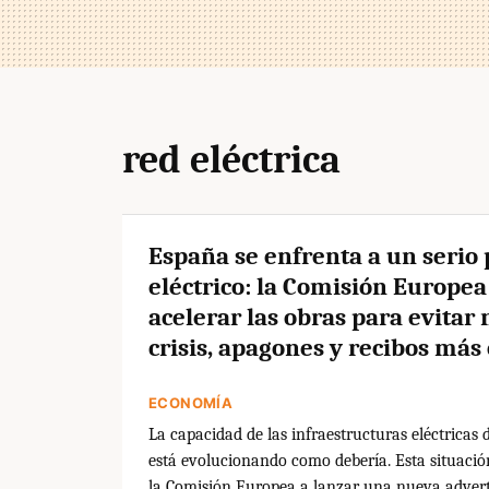
red eléctrica
España se enfrenta a un serio
eléctrico: la Comisión Europea
acelerar las obras para evitar
crisis, apagones y recibos más
ECONOMÍA
La capacidad de las infraestructuras eléctricas
está evolucionando como debería. Esta situació
la Comisión Europea a lanzar una nueva advert