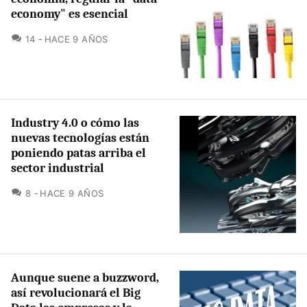
economy" es esencial
COMENTARIOS
14
HACE 9 AÑOS
Industry 4.0 o cómo las
nuevas tecnologías están
poniendo patas arriba el
sector industrial
COMENTARIOS
8
HACE 9 AÑOS
Aunque suene a buzzword,
así revolucionará el Big