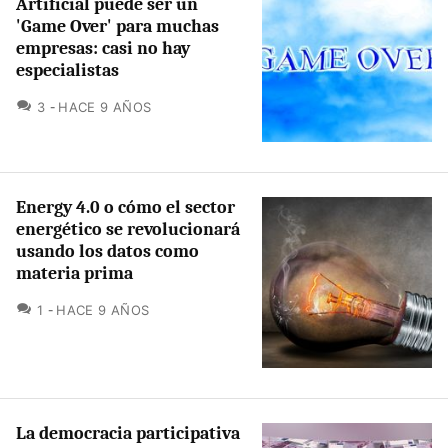
Artificial puede ser un
'Game Over' para muchas
empresas: casi no hay
especialistas
COMENTARIOS
3
HACE 9 AÑOS
Energy 4.0 o cómo el sector
energético se revolucionará
usando los datos como
materia prima
COMENTARIOS
1
HACE 9 AÑOS
La democracia participativa