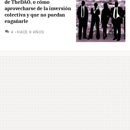
de TheDAO, o cómo
aprovecharse de la inversión
colectiva y que no puedan
engañarle
COMENTARIOS
4
HACE 9 AÑOS