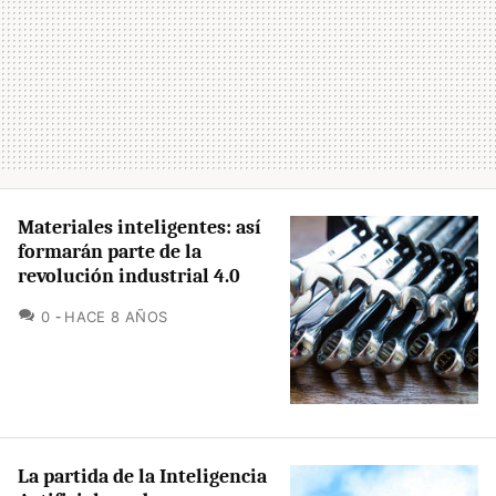
Materiales inteligentes: así
formarán parte de la
revolución industrial 4.0
COMENTARIOS
0
HACE 8 AÑOS
La partida de la Inteligencia