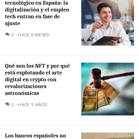
tecnológico en España: la
digitalización y el empleo
tech entran en fase de
ajuste
COMENTARIOS
0
HACE 6 MESES
Qué son los NFT y por qué
está explotando el arte
digital en crypto con
revalorizaciones
astronómicas
COMENTARIOS
2
HACE 5 AÑOS
Los bancos españoles no