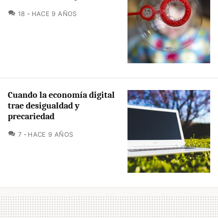
COMENTARIOS
18
HACE 9 AÑOS
Cuando la economía digital
trae desigualdad y
precariedad
COMENTARIOS
7
HACE 9 AÑOS