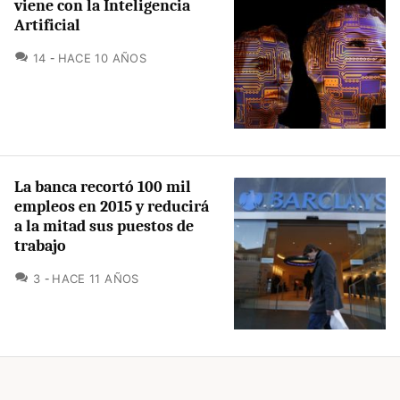
viene con la Inteligencia
Artificial
COMENTARIOS
14
HACE 10 AÑOS
La banca recortó 100 mil
empleos en 2015 y reducirá
a la mitad sus puestos de
trabajo
COMENTARIOS
3
HACE 11 AÑOS