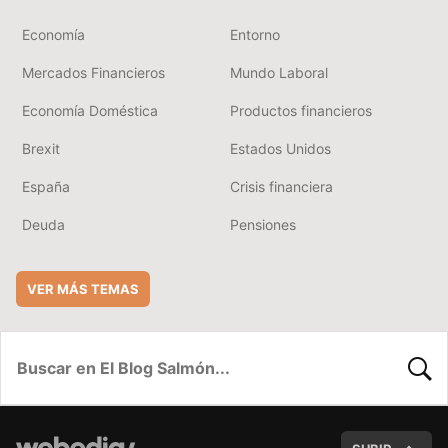
Economía
Entorno
Mercados Financieros
Mundo Laboral
Economía Doméstica
Productos financieros
Brexit
Estados Unidos
España
Crisis financiera
Deuda
Pensiones
VER MÁS TEMAS
BUSC