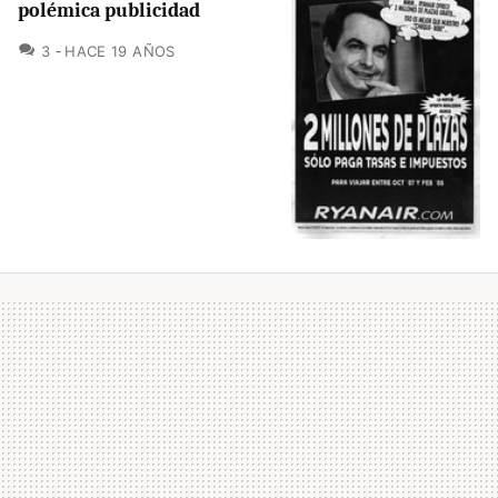
polémica publicidad
COMENTARIOS
3
HACE 19 AÑOS