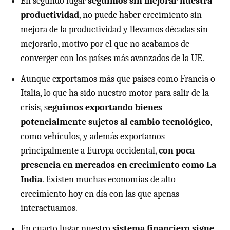
En segundo lugar
seguimos sin mejorar nuestra
productividad
, no puede haber crecimiento sin
mejora de la productividad y llevamos décadas sin
mejorarlo, motivo por el que no acabamos de
converger con los países más avanzados de la UE.
Aunque exportamos más que países como Francia o
Italia, lo que ha sido nuestro motor para salir de la
crisis, s
eguimos exportando bienes
potencialmente sujetos al cambio tecnológico
,
como vehículos, y además exportamos
principalmente a Europa occidental,
con poca
presencia en mercados en crecimiento como La
India
. Existen muchas economías de alto
crecimiento hoy en día con las que apenas
interactuamos.
En cuarto lugar nuestro
sistema financiero sigue