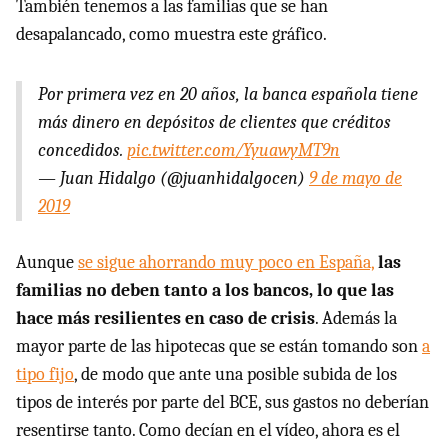
También tenemos a las familias que se han
desapalancado, como muestra este gráfico.
Por primera vez en 20 años, la banca española tiene
más dinero en depósitos de clientes que créditos
concedidos.
pic.twitter.com/YyuawyMT9n
— Juan Hidalgo (@juanhidalgocen)
9 de mayo de
2019
Aunque
se sigue ahorrando muy poco en España,
las
familias no deben tanto a los bancos, lo que las
hace más resilientes en caso de crisis
. Además la
mayor parte de las hipotecas que se están tomando son
a
tipo fijo
, de modo que ante una posible subida de los
tipos de interés por parte del BCE, sus gastos no deberían
resentirse tanto. Como decían en el vídeo, ahora es el