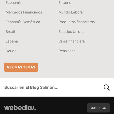
Economía
Entorno
Mercados Financieros
Mundo Laboral
Economía Doméstica
Productos financieros
Brexit
Estados Unidos
España
Crisis financiera
Deuda
Pensiones
VER MÁS TEMAS
BUSC
SUBIR