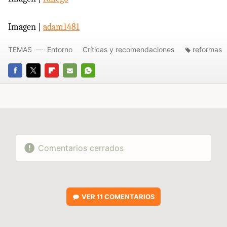
Imagen |
adam1481
TEMAS
Entorno
Críticas y recomendaciones
reformas
FACEBOOK
TWITTER
FLIPBOARD
E-
WHATSAPP
MAIL
Comentarios cerrados
VER
11 COMENTARIOS