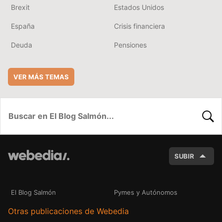
Brexit
Estados Unidos
España
Crisis financiera
Deuda
Pensiones
VER MÁS TEMAS
BUSC
SUBIR
El Blog Salmón
Pymes y Autónomos
Otras publicaciones de Webedia