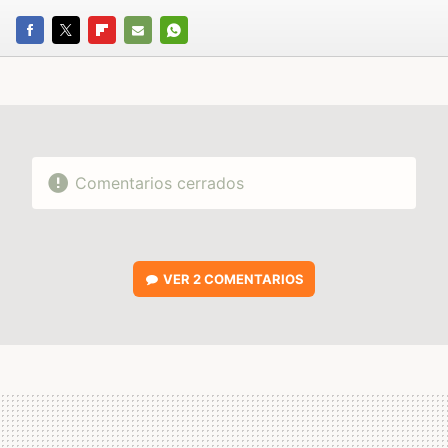
FACEBOOK
TWITTER
FLIPBOARD
E-
WHATSAPP
MAIL
Comentarios cerrados
VER
2 COMENTARIOS