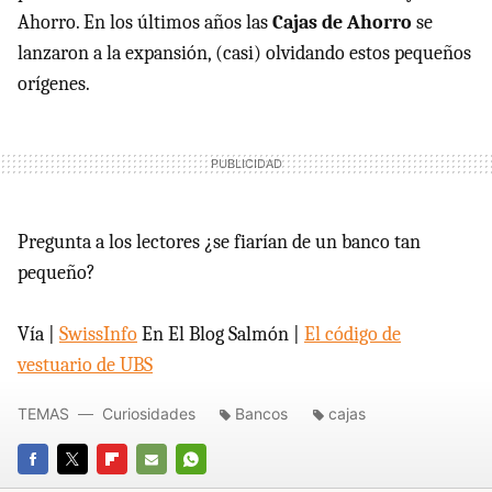
Ahorro. En los últimos años las
Cajas de Ahorro
se
lanzaron a la expansión, (casi) olvidando estos pequeños
orígenes.
Pregunta a los lectores ¿se fiarían de un banco tan
pequeño?
Vía |
SwissInfo
En El Blog Salmón |
El código de
vestuario de UBS
TEMAS
Curiosidades
Bancos
cajas
FACEBOOK
TWITTER
FLIPBOARD
E-
WHATSAPP