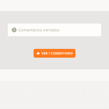
MAIL
Comentarios cerrados
VER
1 COMENTARIO