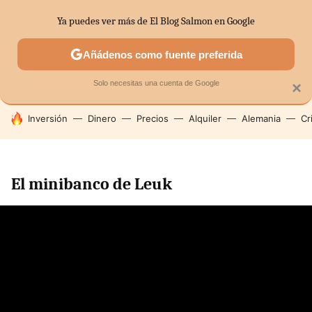
Ya puedes ver más de El Blog Salmon en Google
SECTORES
ECONOMÍA DOMÉSTICA
MERCADOS FINANC
Añádenos como fuente preferida
Solo necesitas una cuenta de Google
×
HOY SE HABLA DE
Inversión
Dinero
Precios
Alquiler
Alemania
Cr
El minibanco de Leuk