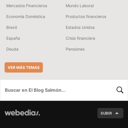
Mercados Financieros
Mundo Laboral
Economía Doméstica
Productos financieros
Brexit
Estados Unidos
España
Crisis financiera
Deuda
Pensiones
VER MÁS TEMAS
BUSC
SUBIR