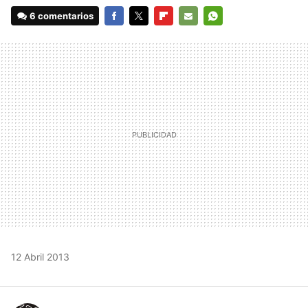
6 comentarios
FACEBOOK
TWITTER
FLIPBOARD
E-
WHATSAPP
MAIL
12 Abril 2013