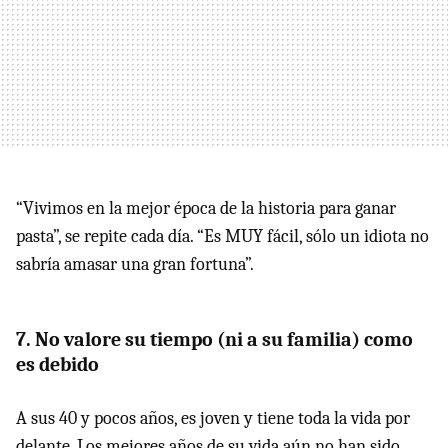
“Vivimos en la mejor época de la historia para ganar
pasta”, se repite cada día. “Es MUY fácil, sólo un idiota no
sabría amasar una gran fortuna”.
7. No valore su tiempo (ni a su familia) como
es debido
A sus 40 y pocos años, es joven y tiene toda la vida por
delante. Los mejores años de su vida aún no han sido