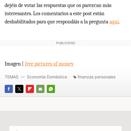
dejéis de votar las respuestas que os parezcan más
interesantes. Los comentarios a este post están
deshabilitados para que respondáis a la pregunta
aquí
.
Imagen |
free pictures of money
TEMAS
Economía Doméstica
finanzas personales
FACEBOOK
TWITTER
FLIPBOARD
E-
WHATSAPP
MAIL