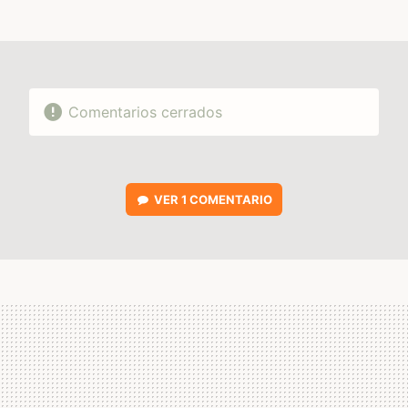
MAIL
Comentarios cerrados
VER
1 COMENTARIO