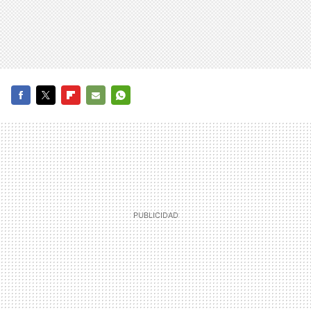
FACEBOOK
TWITTER
FLIPBOARD
E-
WHATSAPP
MAIL