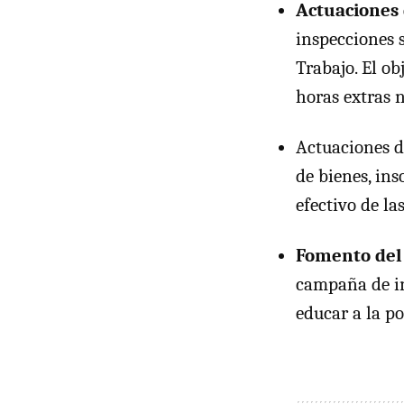
Actuaciones 
inspecciones 
Trabajo. El ob
horas extras 
Actuaciones 
de bienes, ins
efectivo de la
Fomento del
campaña de in
educar a la p