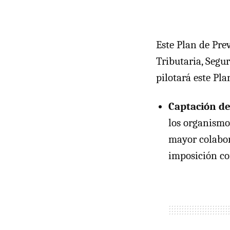
Este Plan de Pre
Tributaria, Segur
pilotará este Pla
Captación d
los organismo
mayor colabor
imposición co