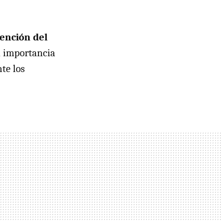
ención del
a importancia
te los