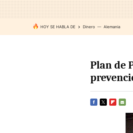
HOY SE HABLA DE
Dinero
Alemania
Plan de 
prevenci
FACEBOOK
TWITTER
FLIPBOARD
E-
MAIL