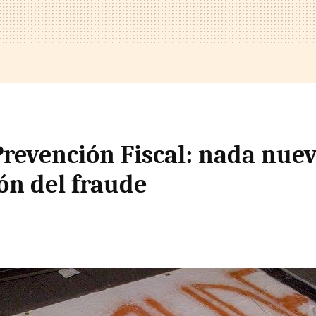
Prevención Fiscal: nada nue
ón del fraude