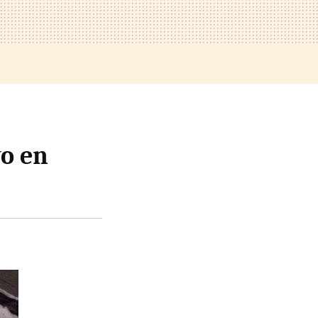
vo en