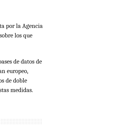
ta por la Agencia
 sobre los que
bases de datos de
an europeo,
os de doble
stas medidas.