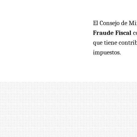
El Consejo de M
Fraude Fiscal
c
que tiene contri
impuestos.