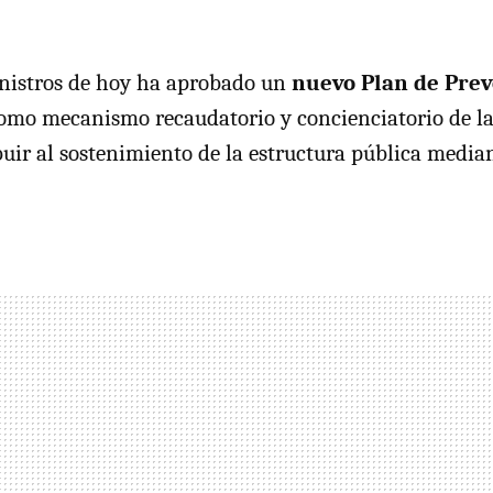
inistros de hoy ha aprobado un
nuevo Plan de Prev
omo mecanismo recaudatorio y concienciatorio de l
buir al sostenimiento de la estructura pública median