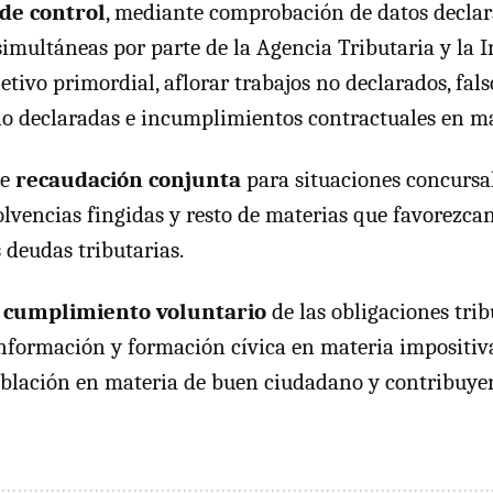
de control
, mediante comprobación de datos declar
simultáneas por parte de la Agencia Tributaria y la 
jetivo primordial, aflorar trabajos no declarados, fa
no declaradas e incumplimientos contractuales en ma
de
recaudación conjunta
para situaciones concursa
olvencias fingidas y resto de materias que favorezcan
s deudas tributarias.
 cumplimiento voluntario
de las obligaciones trib
formación y formación cívica en materia impositiv
oblación en materia de buen ciudadano y contribuyen