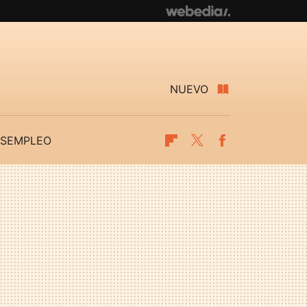
NUEVO
SEMPLEO
Flipboard
Twitter
Facebook