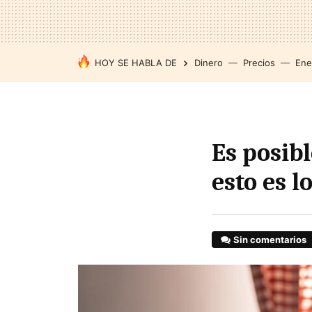
HOY SE HABLA DE
Dinero
Precios
Ene
Es posib
esto es l
Sin comentarios