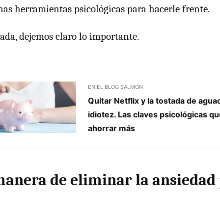
nas herramientas psicológicas para hacerle frente.
nada, dejemos claro lo importante.
EN EL BLOG SALMÓN
Quitar Netflix y la tostada de agua
idiotez. Las claves psicológicas q
ahorrar más
manera de eliminar la ansiedad