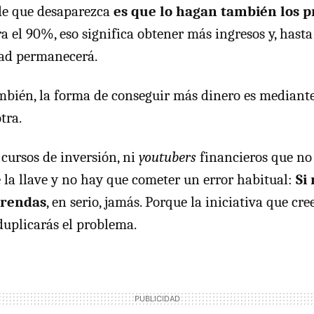
de que desaparezca
es que lo hagan también los 
ra el 90%, eso significa obtener más ingresos y, hast
dad permanecerá.
mbién, la forma de conseguir más dinero es mediant
tra.
cursos de inversión, ni
youtubers
financieros que no
e la llave y no hay que cometer un error habitual:
Si
prendas
, en serio, jamás. Porque la iniciativa que cr
 duplicarás el problema.