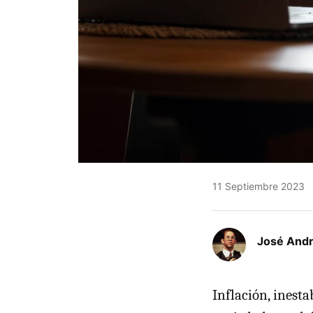
11 Septiembre 2023
José Andr
Inflación, inesta