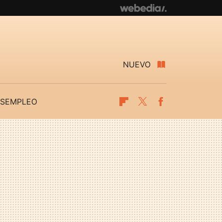
NUEVO
SEMPLEO
Flipboard
Twitter
Facebook