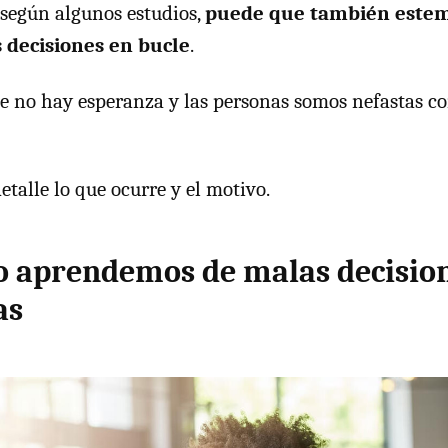
, según algunos estudios,
puede que también este
 decisiones en bucle
.
ue no hay esperanza y las personas somos nefastas c
talle lo que ocurre y el motivo.
o aprendemos de malas decisio
as