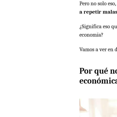
Pero no solo eso
a repetir malas
¿Significa eso q
economía?
Vamos a ver en de
Por qué n
económic