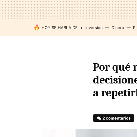
HOY SE HABLA DE
Inversión
Dinero
P
Por qué 
decision
a repetir
2 comentarios