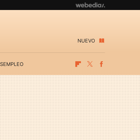
NUEVO
SEMPLEO
Flipboard
Twitter
Facebook