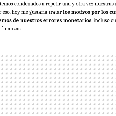
stemos condenados a repetir una y otra vez nuestras
r eso, hoy me gustaría tratar
los motivos por los c
emos de nuestros errores monetarios
, incluso 
 finanzas.