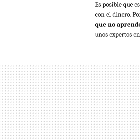
Es posible que e
con el dinero. Po
que no aprend
unos expertos en