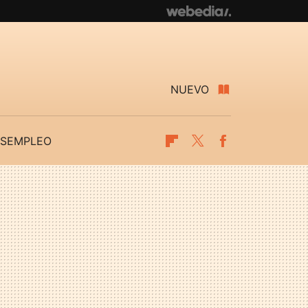
NUEVO
SEMPLEO
Flipboard
Twitter
Facebook