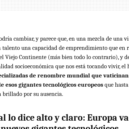
odría cambiar, y parece que, en una mezcla de una vi
un talento una capacidad de emprendimiento que en 
el Viejo Continente (más bien todo lo contrario), y 
ealidad socioeconómica que nos está tocando vivir, el
ecializadas de renombre mundial que vaticinan
e esos gigantes tecnológicos europeos
que hasta
brillado por su ausencia.
l lo dice alto y claro: Europa va
nuevos gigantes tecnológicos