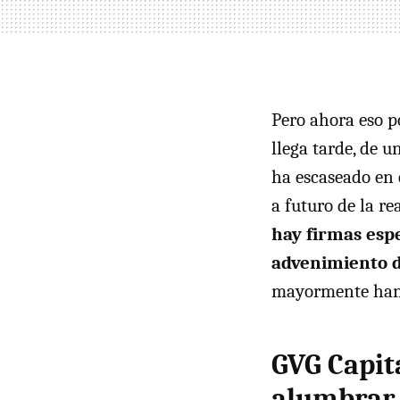
Pero ahora eso p
llega tarde, de 
ha escaseado en 
a futuro de la r
hay firmas esp
advenimiento d
mayormente han 
GVG Capita
alumbrar 