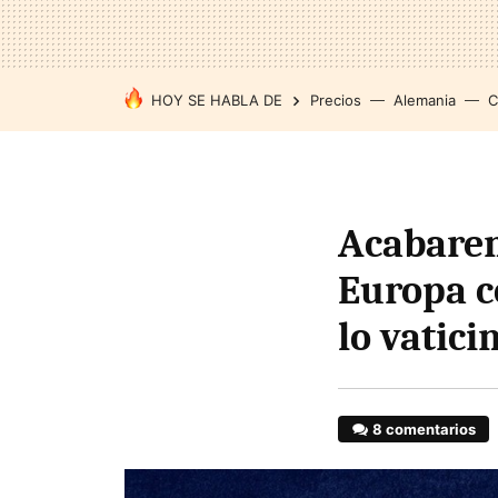
HOY SE HABLA DE
Precios
Alemania
C
Acabarem
Europa c
lo vatici
8 comentarios