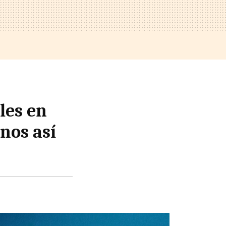
les en
nos así