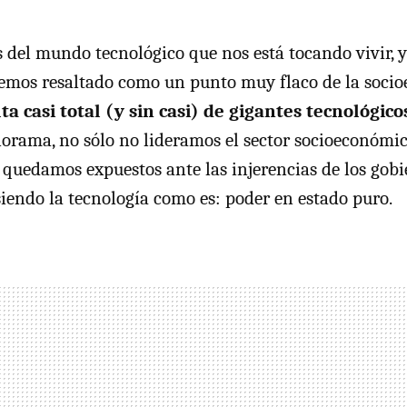
s del mundo tecnológico que nos está tocando vivir, y
hemos resaltado como un punto muy flaco de la soci
lta casi total (y sin casi) de gigantes tecnológic
orama, no sólo no lideramos el sector socioeconómico
quedamos expuestos ante las injerencias de los gobi
siendo la tecnología como es: poder en estado puro.