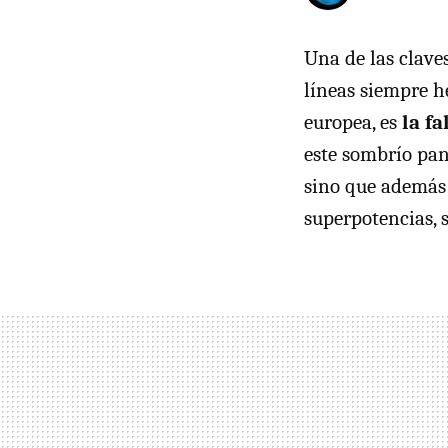
Una de las clave
líneas siempre 
europea, es
la fa
este sombrío pan
sino que además 
superpotencias, 