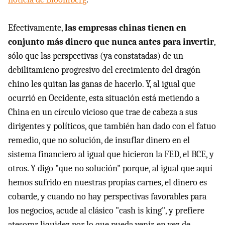
Efectivamente,
las empresas chinas tienen en
conjunto más dinero que nunca antes para invertir
,
sólo que las perspectivas (ya constatadas) de un
debilitamieno progresivo del crecimiento del dragón
chino les quitan las ganas de hacerlo. Y, al igual que
ocurrió en Occidente, esta situación está metiendo a
China en un círculo vicioso que trae de cabeza a sus
dirigentes y políticos, que también han dado con el fatuo
remedio, que no solución, de insuflar dinero en el
sistema financiero al igual que hicieron la FED, el BCE, y
otros. Y digo "que no solución" porque, al igual que aquí
hemos sufrido en nuestras propias carnes, el dinero es
cobarde, y cuando no hay perspectivas favorables para
los negocios, acude al clásico "cash is king", y prefiere
atesorar liquidez por lo que pueda venir, en vez de