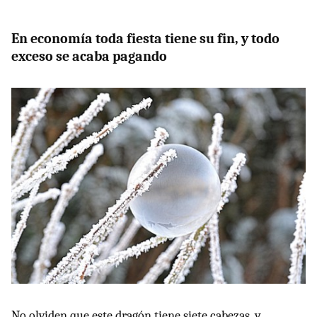
En economía toda fiesta tiene su fin, y todo
exceso se acaba pagando
No olviden que este dragón tiene siete cabezas, y