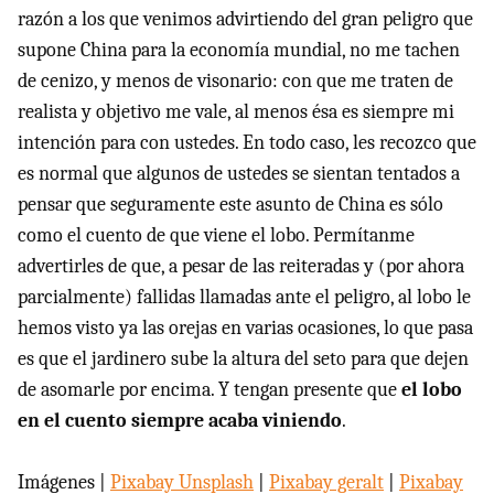
razón a los que venimos advirtiendo del gran peligro que
supone China para la economía mundial, no me tachen
de cenizo, y menos de visonario: con que me traten de
realista y objetivo me vale, al menos ésa es siempre mi
intención para con ustedes. En todo caso, les recozco que
es normal que algunos de ustedes se sientan tentados a
pensar que seguramente este asunto de China es sólo
como el cuento de que viene el lobo. Permítanme
advertirles de que, a pesar de las reiteradas y (por ahora
parcialmente) fallidas llamadas ante el peligro, al lobo le
hemos visto ya las orejas en varias ocasiones, lo que pasa
es que el jardinero sube la altura del seto para que dejen
de asomarle por encima. Y tengan presente que
el lobo
en el cuento siempre acaba viniendo
.
Imágenes |
Pixabay Unsplash
|
Pixabay geralt
|
Pixabay