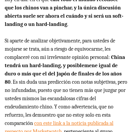
que los chinos van a pinchar, y la única discusión
abierta suele ser ahora el cuándo y si será un soft-
landing o un hard-landing
.
Si aparte de analizar objetivamente, para ustedes de
mojarse se trata, aún a riesgo de equivocarme, les
complaceré con mi irrelevante opinión personal:
China
tendrá un hard-landing, y posiblemene igual de
duro o más que el del Japón de finales de los años
80
. Es sin duda una predicción con notas subjetivas, pero
no infundadas, puesto que no tienen más que juzgar por
ustedes mismos las escandalosas cifras del
endeudamiento chino. Y como advertencia, que no
refuerzo, les demuestro que no estoy solo en esta
comparación
con este link a la noticia publicada al
respecto por Marketwatch
, perteneciente al grupo