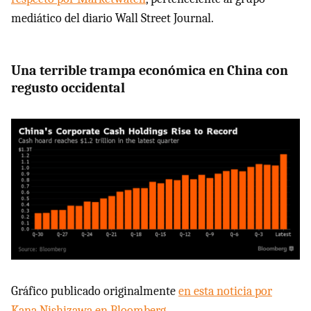
mediático del diario Wall Street Journal.
Una terrible trampa económica en China con
regusto occidental
Gráfico publicado originalmente
en esta noticia por
Kana Nishizawa en Bloomberg