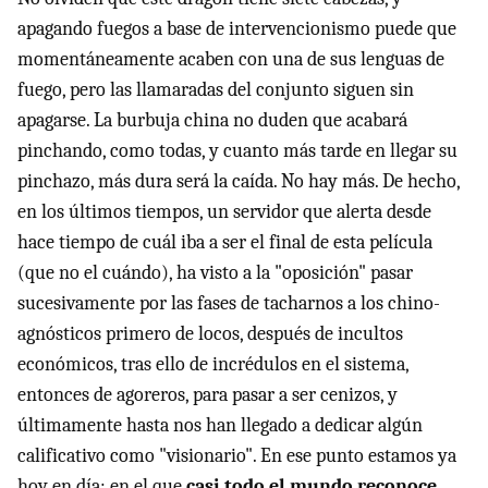
apagando fuegos a base de intervencionismo puede que
momentáneamente acaben con una de sus lenguas de
fuego, pero las llamaradas del conjunto siguen sin
apagarse. La burbuja china no duden que acabará
pinchando, como todas, y cuanto más tarde en llegar su
pinchazo, más dura será la caída. No hay más. De hecho,
en los últimos tiempos, un servidor que alerta desde
hace tiempo de cuál iba a ser el final de esta película
(que no el cuándo), ha visto a la "oposición" pasar
sucesivamente por las fases de tacharnos a los chino-
agnósticos primero de locos, después de incultos
económicos, tras ello de incrédulos en el sistema,
entonces de agoreros, para pasar a ser cenizos, y
últimamente hasta nos han llegado a dedicar algún
calificativo como "visionario". En ese punto estamos ya
hoy en día: en el que
casi todo el mundo reconoce