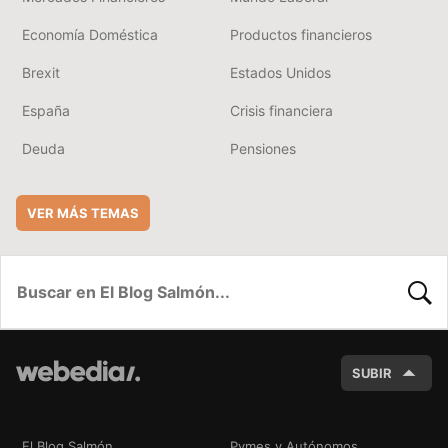
Economía Doméstica
Productos financieros
Brexit
Estados Unidos
España
Crisis financiera
Deuda
Pensiones
VER MÁS TEMAS
BUSC
SUBIR
El Blog Salmón
Pymes y Autónomos