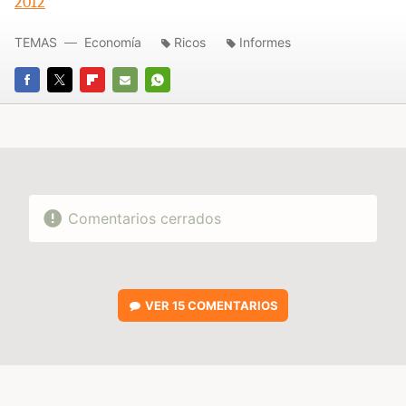
2012
TEMAS
Economía
Ricos
Informes
FACEBOOK
TWITTER
FLIPBOARD
E-
WHATSAPP
MAIL
Comentarios cerrados
VER
15 COMENTARIOS