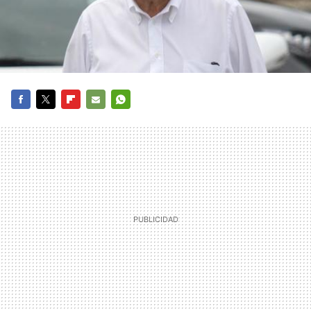
FACEBOOK
TWITTER
FLIPBOARD
E-
WHATSAPP
MAIL