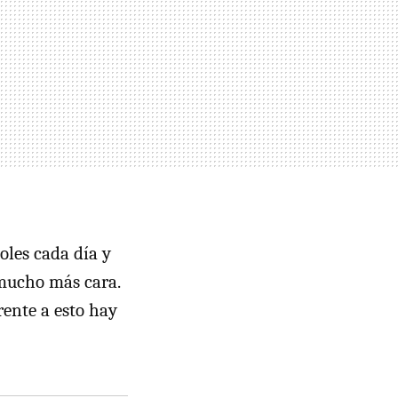
oles cada día y
 mucho más cara.
rente a esto hay