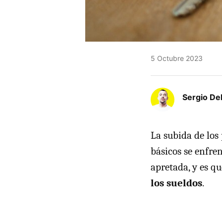
5 Octubre 2023
Sergio De
La subida de los 
básicos se enfre
apretada, y es q
los sueldos
.