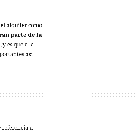
 el alquiler como
gran parte de la
 y es que a la
portantes así
 referencia a