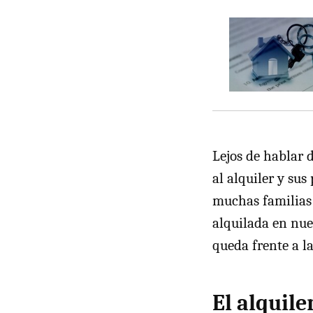
Lejos de hablar 
al alquiler y sus
muchas familias 
alquilada en nues
queda frente a l
El alquile