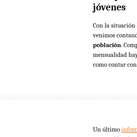
jóvenes
Con la situación 
venimos contand
población
. Comp
mensualidad hay 
como contar con 
Un último
infor