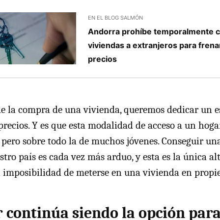
EN EL BLOG SALMÓN
Andorra prohíbe temporalmente 
viviendas a extranjeros para frena
precios
de la compra de una vivienda, queremos dedicar un e
 precios. Y es que esta modalidad de acceso a un hogar
pero sobre todo la de muchos jóvenes. Conseguir un
tro país es cada vez más arduo, y esta es la única al
a imposibilidad de meterse en una vivienda en propi
r continúa siendo la opción para