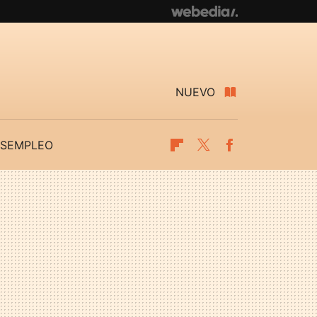
NUEVO
SEMPLEO
Flipboard
Twitter
Facebook