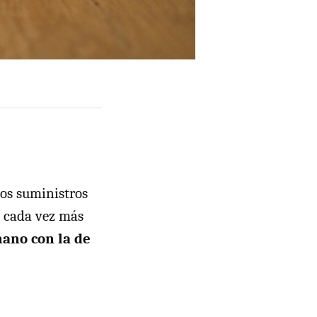
los suministros
e cada vez más
mano con la de