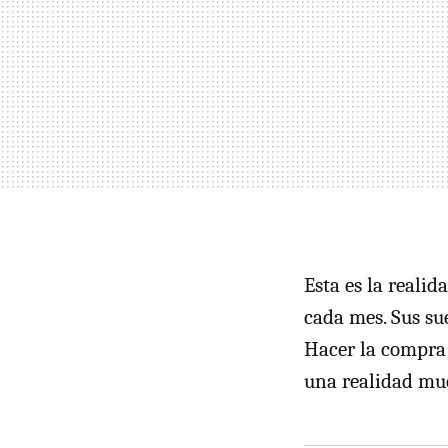
Esta es la realid
cada mes. Sus su
Hacer la compra 
una realidad muc