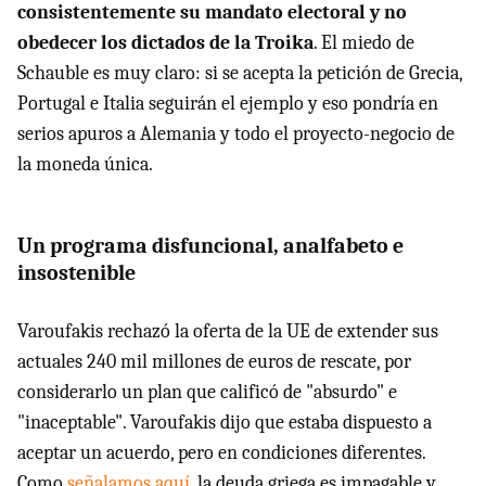
consistentemente su mandato electoral y no
obedecer los dictados de la Troika
. El miedo de
Schauble es muy claro: si se acepta la petición de Grecia,
Portugal e Italia seguirán el ejemplo y eso pondría en
serios apuros a Alemania y todo el proyecto-negocio de
la moneda única.
Un programa disfuncional, analfabeto e
insostenible
Varoufakis rechazó la oferta de la UE de extender sus
actuales 240 mil millones de euros de rescate, por
considerarlo un plan que calificó de "absurdo" e
"inaceptable". Varoufakis dijo que estaba dispuesto a
aceptar un acuerdo, pero en condiciones diferentes.
Como
señalamos aquí
, la deuda griega es impagable y