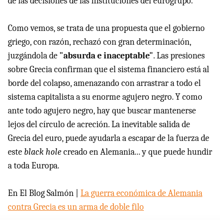
de las decisiones de las instituciones del eurogrupo.
Como vemos, se trata de una propuesta que el gobierno
griego, con razón, rechazó con gran determinación,
juzgándola de
"absurda e inaceptable"
. Las presiones
sobre Grecia confirman que el sistema financiero está al
borde del colapso, amenazando con arrastrar a todo el
sistema capitalista a su enorme agujero negro. Y como
ante todo agujero negro, hay que buscar mantenerse
lejos del círculo de acreción. La inevitable salida de
Grecia del euro, puede ayudarla a escapar de la fuerza de
este
black hole
creado en Alemania... y que puede hundir
a toda Europa.
En El Blog Salmón |
La guerra económica de Alemania
contra Grecia es un arma de doble filo