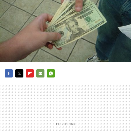
FACEBOOK
TWITTER
FLIPBOARD
E-
WHATSAPP
MAIL