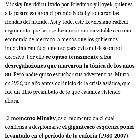
Minsky fue ridiculizado por Friedman y Hayek, quienes
a la postre ganaron el premio Nobel y tomaron las
riendas del mundo. Así y todo, este keynesiano radical
argumentó que las oscilaciones eran inevitables en una
economía de mercado, a menos que los gobiernos
intervinieran fuertemente para evitar el descontrol
excesivo. Por ello
se opuso tenazmente a las
desregulaciones que marcaron la tónica de los años
80
. Pero nadie quizo escuchar sus advertencias. Murió
en 1996, un año antes del inicio de la crisis asiática, que
fue un tibio preámbulo de lo que estamos viviendo
ahora.
El
momento Minsky
, es el momento en el cual
comienza a desplomarse
el gigantesco esquema ponzi
levantado en el período de la euforia (1980-2007)
,