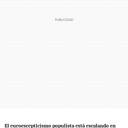
El euroescepticismo populista está escalando en