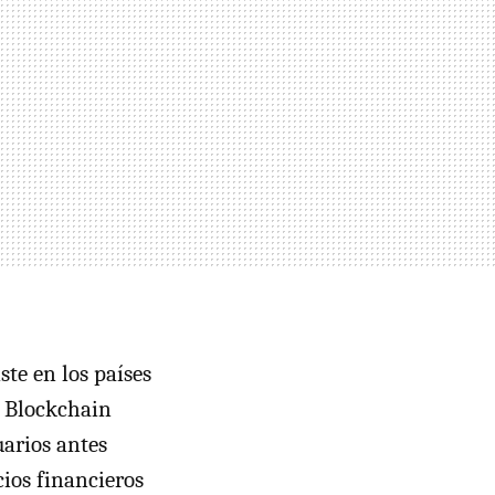
te en los países
 y Blockchain
uarios antes
cios financieros