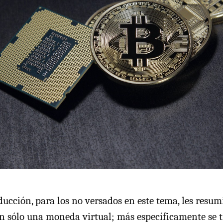
ucción, para los no versados en este tema, les resu
an sólo una moneda virtual; más específicamente se 