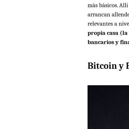
más básicos. Allí
arrancan allende
relevantes a niv
propia casa (la
bancarios y fi
Bitcoin y 