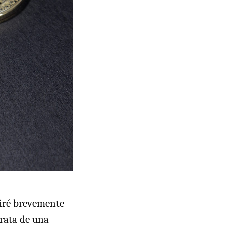
miré brevemente
trata de una