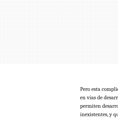
Pero esta compli
en vías de desarr
permiten desarrol
inexistentes, y q