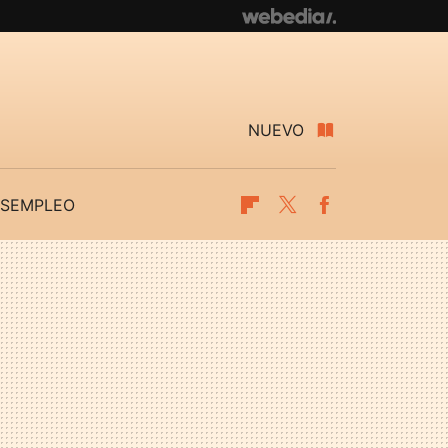
NUEVO
SEMPLEO
Flipboard
Twitter
Facebook