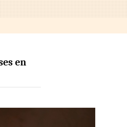
ses en