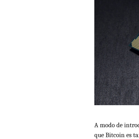
A modo de introd
que Bitcoin es t