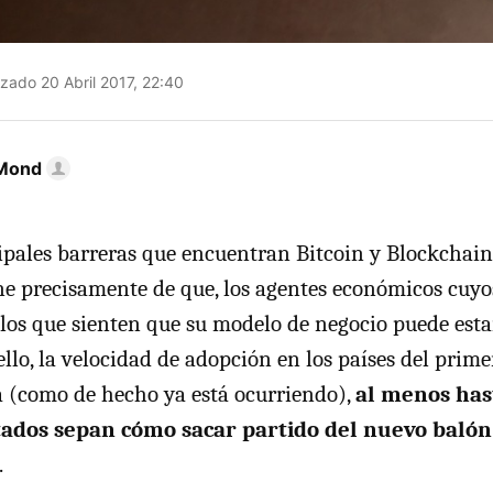
zado 20 Abril 2017, 22:40
Mond
ipales barreras que encuentran Bitcoin y Blockchai
ne precisamente de que, los agentes económicos cuyo
 los que sienten que su modelo de negocio puede est
llo, la velocidad de adopción en los países del pri
a (como de hecho ya está ocurriendo),
al menos has
tados sepan cómo sacar partido del nuevo baló
.