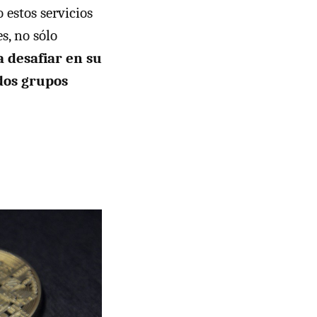
 estos servicios
s, no sólo
 desafiar en su
ados grupos