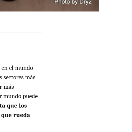
n en el mundo
s sectores más
ar más
mer mundo puede
ta que los
n que rueda