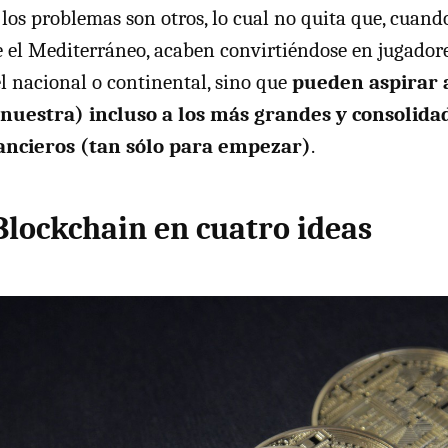
 los problemas son otros, lo cual no quita que, cuando
 el Mediterráneo, acaben convirtiéndose en jugadore
el nacional o continental, sino que
pueden aspirar a
 nuestra) incluso a los más grandes y consolid
nancieros (tan sólo para empezar)
.
Blockchain en cuatro ideas