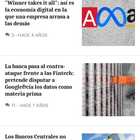
"Winner takes it all": así es
la economía digital en la
que una empresa arrasa a
las demás
COMENTARIOS
3
HACE 4 AÑOS
La banca pasa al contra-
ataque frente a las Fintech:
pretende disputar a
Google&cía los datos como
materia prima
COMENTARIOS
11
HACE 7 AÑOS
Los Bancos Centrales no