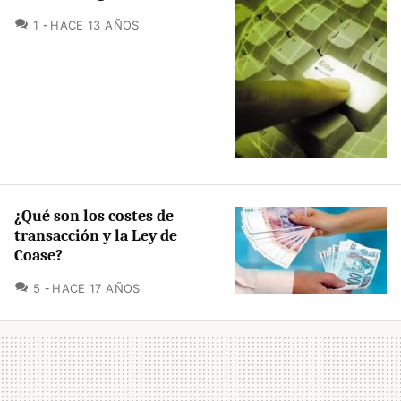
COMENTARIOS
1
HACE 13 AÑOS
¿Qué son los costes de
transacción y la Ley de
Coase?
COMENTARIOS
5
HACE 17 AÑOS