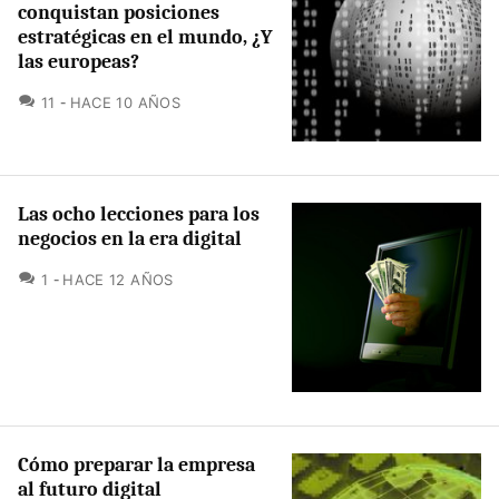
conquistan posiciones
estratégicas en el mundo, ¿Y
las europeas?
COMENTARIOS
11
HACE 10 AÑOS
Las ocho lecciones para los
negocios en la era digital
COMENTARIOS
1
HACE 12 AÑOS
Cómo preparar la empresa
al futuro digital