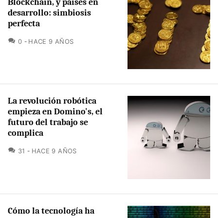
Blockchain, y países en
desarrollo: simbiosis
perfecta
COMENTARIOS
0
HACE 9 AÑOS
La revolución robótica
empieza en Domino's, el
futuro del trabajo se
complica
COMENTARIOS
31
HACE 9 AÑOS
Cómo la tecnología ha