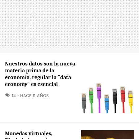
Nuestros datos son la nueva
materia prima de la
economía, regular la "data
economy" es esencial
COMENTARIOS
14
HACE 9 AÑOS
Monedas virtuales,