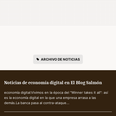
ARCHIVO DE NOTICIAS
Noticias de economía digital en El Blog Salmón
economía digital:Vivimos en la época del "Winner takes it all": así
es la economía digital en la que una empresa arrasa a las
demás.La banca pasa al contra-ataque...