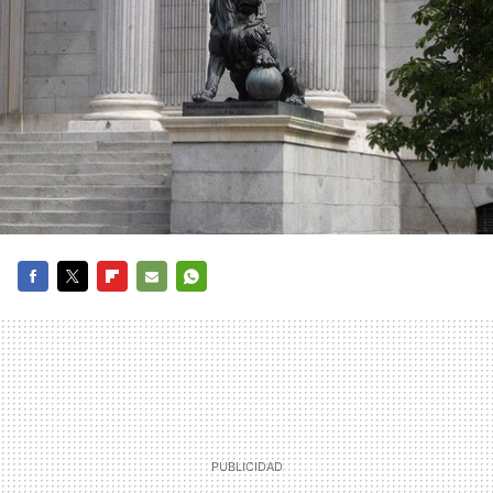
FACEBOOK
TWITTER
FLIPBOARD
E-
WHATSAPP
MAIL