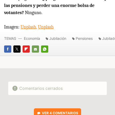
las pensiones y perder una enorme bolsa de
votantes?
Ninguno.
Imagen:
Unplash,
Unplash
TEMAS
Economía
Jubilación
Pensiones
Jubilad
FACEBOOK
TWITTER
FLIPBOARD
E-
WHATSAPP
MAIL
Comentarios cerrados
VER
4 COMENTARIOS