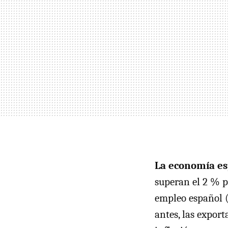
La economía es
superan el 2 % p
empleo español (
antes, las expor