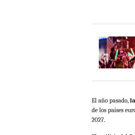
El año pasado,
l
de los países eur
2027.