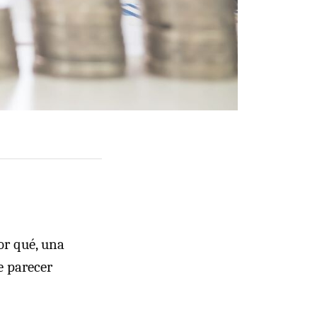
or qué, una
e parecer