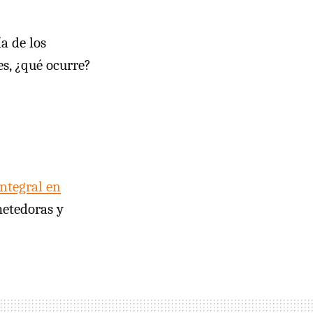
ía de los
s, ¿qué ocurre?
ntegral en
metedoras y