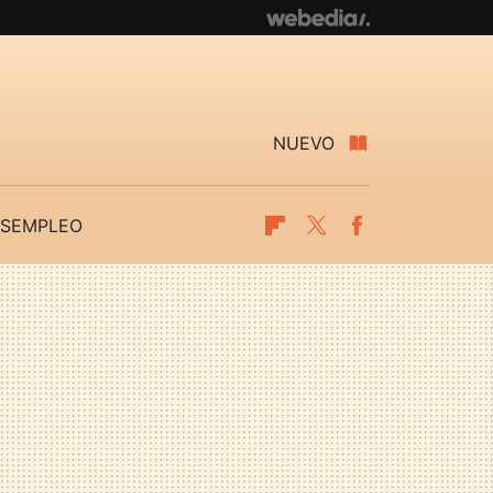
NUEVO
SEMPLEO
Flipboard
Twitter
Facebook