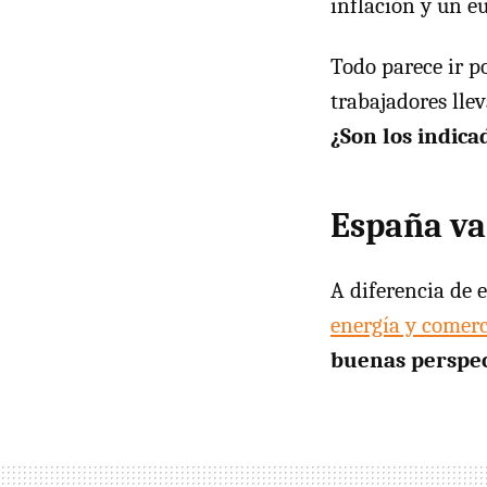
inflación y un e
Todo parece ir p
trabajadores lle
¿Son los indic
España va
A diferencia de
energía y comerc
buenas perspect