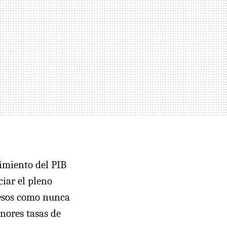
cimiento del PIB
ciar el pleno
resos como nunca
nores tasas de