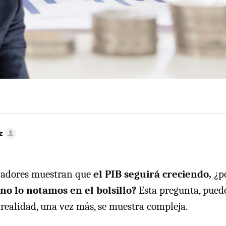
z
icadores muestran que
el PIB seguirá creciendo,
¿p
no lo notamos en el bolsillo?
Esta pregunta, pued
 realidad, una vez más, se muestra compleja.