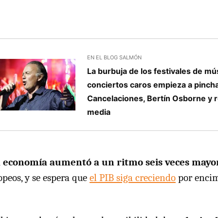
EN EL BLOG SALMÓN
La burbuja de los festivales de mús
conciertos caros empieza a pinch
Cancelaciones, Bertín Osborne y r
media
a economía aumentó a un ritmo seis veces mayo
opeos, y se espera que
el PIB siga creciendo
por encim