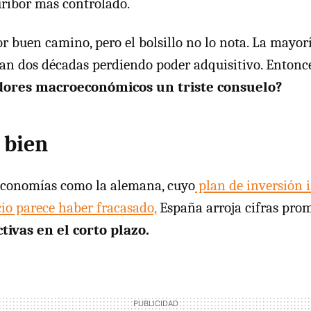
uríbor más controlado.
or buen camino, pero
el bolsillo no lo nota. La mayor
van dos décadas perdiendo poder adquisitivo. Entonce
adores macroeconómicos un triste consuelo?
 bien
 economías como la alemana, cuyo
plan de inversión i
io parece haber fracasado,
España arroja cifras pro
ivas en el corto plazo.