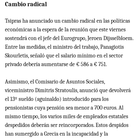
Cambio radical
Tsipras ha anunciado un cambio radical en las políticas
económicas a la espera de la reunión que este viernes
sostendrá con el jefe del Eurogrupo, Jeroen Dijsselbloem.
Entre las medidas, el ministro del trabajo, Panagiotis
Skourletis, señaló que el salario mínimo en el sector
privado debería aumentarse de € 586 a € 751.
Asimismo, el Comisario de Asuntos Sociales,
viceministro Dimitris Stratoulis, anunció que devolverá
el 13º sueldo (aguinaldo) introducido para los
pensionistas cuya pensión sea menor a 700 euros. Al
mismo tiempo, los varios miles de empleados estatales
despedidos deberán ser reincorporados. Estos despidos
han sumergido a Grecia en la incapacidad y la