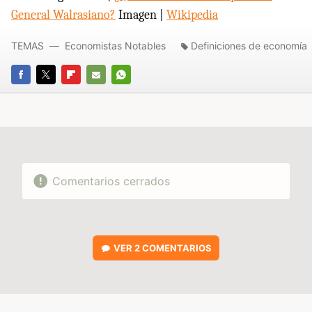
General Walrasiano?
Imagen |
Wikipedia
TEMAS
Economistas Notables
Definiciones de economía
FACEBOOK
TWITTER
FLIPBOARD
E-
WHATSAPP
MAIL
Comentarios cerrados
VER
2 COMENTARIOS