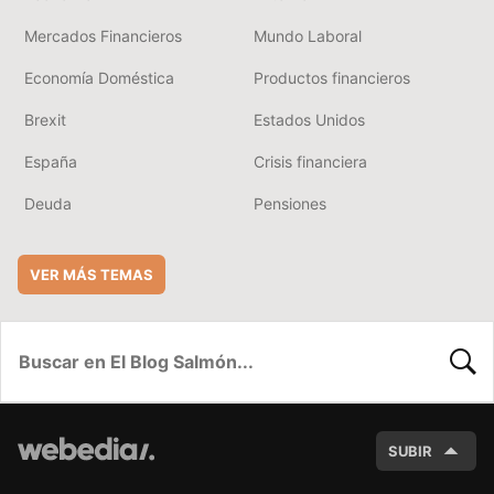
Mercados Financieros
Mundo Laboral
Economía Doméstica
Productos financieros
Brexit
Estados Unidos
España
Crisis financiera
Deuda
Pensiones
VER MÁS TEMAS
BUSC
SUBIR