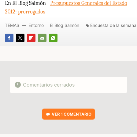
En El Blog Salmón |
Presupuestos Generales del Estado
2012: prorrogados
TEMAS
Entorno
El Blog Salmón
Encuesta de la semana
FACEBOOK
TWITTER
FLIPBOARD
E-
WHATSAPP
MAIL
Comentarios cerrados
VER
1 COMENTARIO