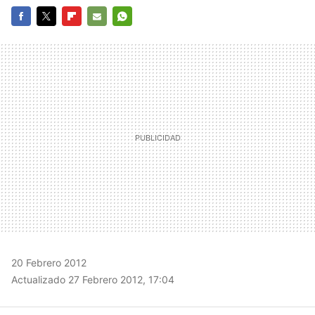
FACEBOOK
TWITTER
FLIPBOARD
E-
WHATSAPP
MAIL
20 Febrero 2012
Actualizado 27 Febrero 2012, 17:04