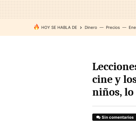
HOY SE HABLA DE
Dinero
Precios
Ene
Leccione
cine y lo
niños, l
Sin comentarios