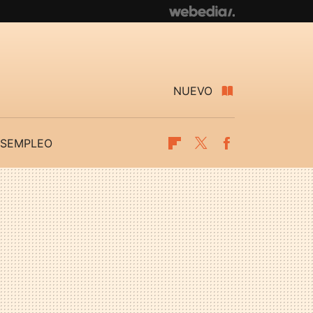
NUEVO
SEMPLEO
Flipboard
Twitter
Facebook