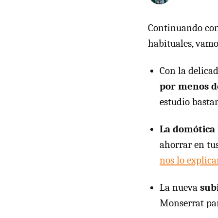
Continuando con 
habituales, vamo
Con la delica
por menos d
estudio basta
La domótica
ahorrar en tu
nos lo explic
La nueva
sub
Monserrat pa