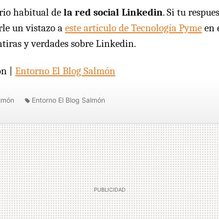
rio habitual de
la red social Linkedin
. Si tu respue
rle un vistazo a
este artículo de Tecnología Pyme
en 
ntiras y verdades sobre Linkedin.
ón |
Entorno El Blog Salmón
almón
Entorno El Blog Salmón