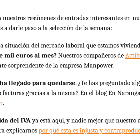
nuestros resúmenes de entradas interesantes en nu
s a darle paso a la selección de la semana:
da situación del mercado laboral que estamos vivien
e mil euros al mes?
Nuestros compañeros de
Acti
nte sorprendente de la empresa Manpower.
 ha llegado para quedarse
. ¿Te has preguntado al
s facturas gracias a la misma? En el blog En Naranga
an
.
ida del IVA
ya está aquí, y nadie mejor que nuestro
ra explicarnos
por qué esta es injusta y contraprodu