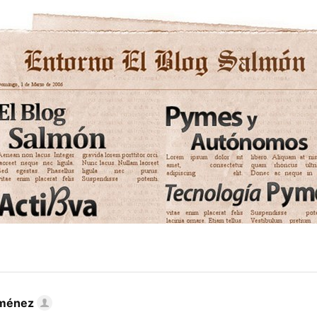
iménez