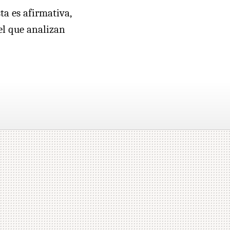
sta es afirmativa,
el que analizan