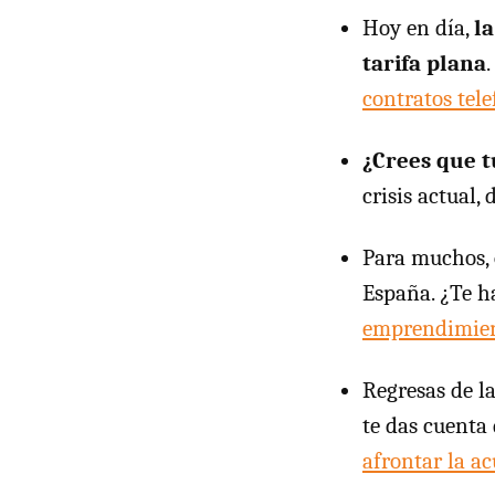
Hoy en día,
l
tarifa plana
contratos tele
¿Crees que t
crisis actual,
Para muchos,
España. ¿Te h
emprendimien
Regresas de la
te das cuenta
afrontar la ac