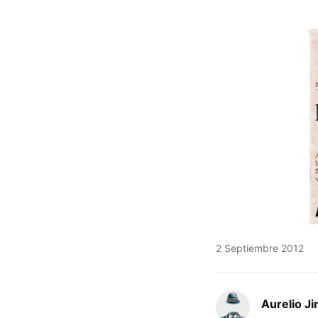
FACEBOOK
TWITTER
FLIPBOARD
E-
MAIL
2 Septiembre 2012
Aurelio J