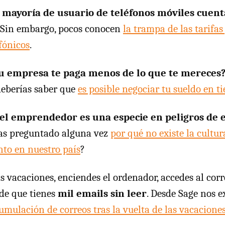
a mayoría de usuario de teléfonos móviles cuen
. Sin embargo, pocos conocen
la trampa de las tarifas
fónicos
.
u empresa te paga menos de lo que te mereces
 deberías saber que
es posible negociar tu sueldo en ti
el emprendedor es una especie en peligros de 
as preguntado alguna vez
por qué no existe la cultur
to en nuestro país
?
s vacaciones, enciendes el ordenador, accedes al corr
 de que tienes
mil emails sin leer
. Desde Sage nos 
umulación de correos tras la vuelta de las vacacione