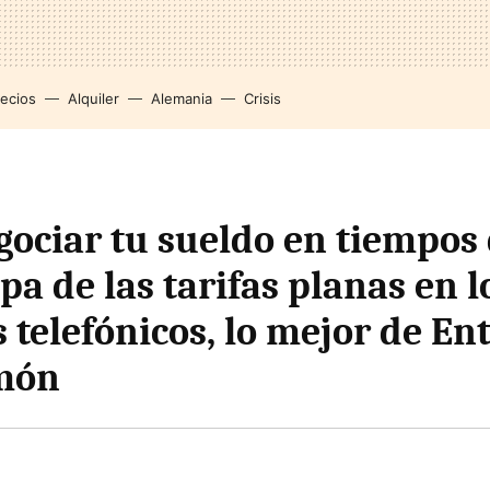
recios
Alquiler
Alemania
Crisis
ociar tu sueldo en tiempos d
pa de las tarifas planas en l
 telefónicos, lo mejor de En
lmón