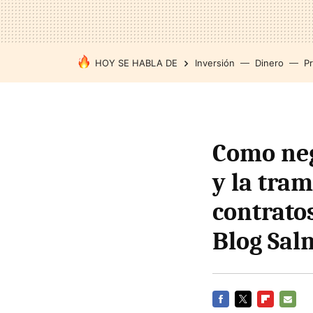
HOY SE HABLA DE
Inversión
Dinero
P
Como neg
y la tram
contratos
Blog Sa