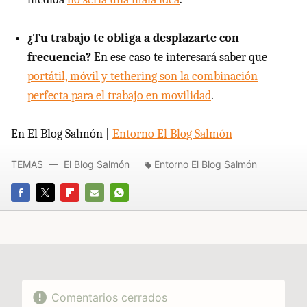
¿Tu trabajo te obliga a desplazarte con
frecuencia?
En ese caso te interesará saber que
portátil, móvil y tethering son la combinación
perfecta para el trabajo en movilidad
.
En El Blog Salmón |
Entorno El Blog Salmón
TEMAS
El Blog Salmón
Entorno El Blog Salmón
FACEBOOK
TWITTER
FLIPBOARD
E-
WHATSAPP
MAIL
Comentarios cerrados