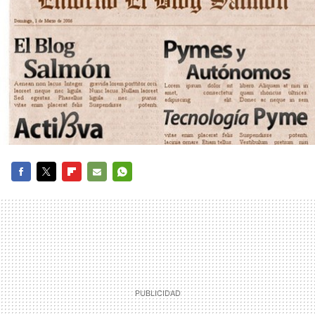
FACEBOOK
TWITTER
FLIPBOARD
E-
WHATSAPP
MAIL