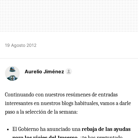
19 Agosto 2012
Aurelio Jiménez
Continuando con nuestros resúmenes de entradas
interesantes en nuestros blogs habituales, vamos a darle
paso a la selección de la semana:
El Gobierno ha anunciado una
rebaja de las ayudas
para los viajes del Imserso
, ¿te has preguntado