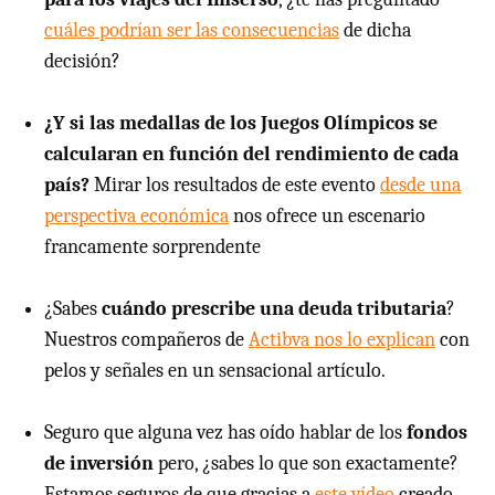
cuáles podrían ser las consecuencias
de dicha
decisión?
¿Y si las medallas de los Juegos Olímpicos se
calcularan en función del rendimiento de cada
país?
Mirar los resultados de este evento
desde una
perspectiva económica
nos ofrece un escenario
francamente sorprendente
¿Sabes
cuándo prescribe una deuda tributaria
?
Nuestros compañeros de
Actibva nos lo explican
con
pelos y señales en un sensacional artículo.
Seguro que alguna vez has oído hablar de los
fondos
de inversión
pero, ¿sabes lo que son exactamente?
Estamos seguros de que gracias a
este vídeo
creado