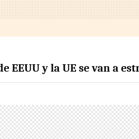
e EEUU y la UE se van a estr