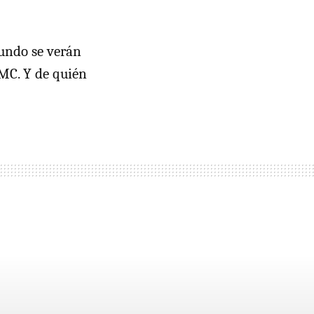
mundo se verán
MC. Y de quién