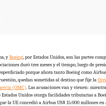
pa, y
Boeing
, por Estados Unidos, son las partes com
ociaciones duró tres meses y el tiempo, luego de pre
desperdiciado porque ahora tanto Boeing como Airbus
cuestión, quedan sometidas al destino que fije la
Org
mercio (OMC)
. Las acusaciones van y vienen: mientr
 Estados Unidos otorga facilidades tributarias a Boe
que la UE concedió a Airbus US$ 15.000 millones en 