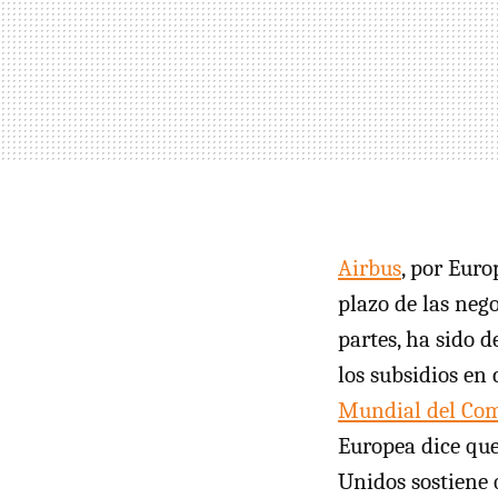
Airbus
, por Euro
plazo de las neg
partes, ha sido 
los subsidios en 
Mundial del Co
Europea dice que
Unidos sostiene 