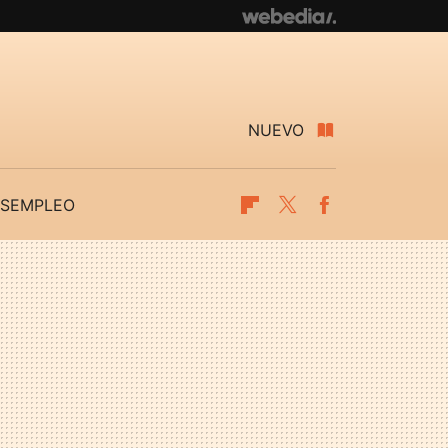
NUEVO
SEMPLEO
Flipboard
Twitter
Facebook