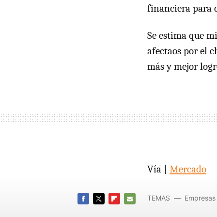
financiera para 
Se estima que mi
afectaos por el 
más y mejor logr
Vía |
Mercado
TEMAS
Empresas
FACEBOOK
TWITTER
FLIPBOARD
E-