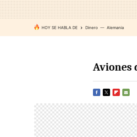
HOY SE HABLA DE
Dinero
Alemania
Aviones d
FACEBOOK
TWITTER
FLIPBOARD
E-
MAIL