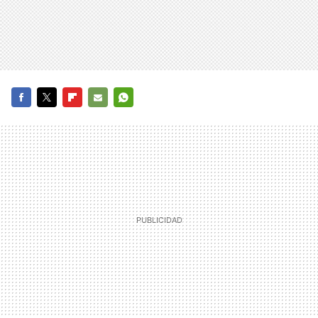
FACEBOOK
TWITTER
FLIPBOARD
E-
WHATSAPP
MAIL