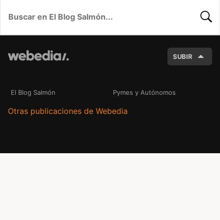
BUSC
SUBIR
El Blog Salmón
Pymes y Autónomos
Otras publicaciones de Webedia