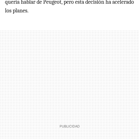
quería hablar de Peugeot, pero esta decisión ha acelerado
los planes.