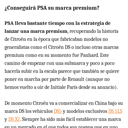
¿Conseguirá PSA su marca premium?
PSA lleva bastante tiempo con la estrategia de
lanzar una marca premium
, recuperando la historia
de Citroën en la época que fabricaban modelos no
generalistas como el Citroën DS o incluso otras marcas
premium como en su momento fue Panhard. Este
camino de empezar con una submarca y poco a poco
hacerla subir en la escala parece que también se quiere
poner en marcha por parte de Renault (aunque no
hemos vuelto a oír de Initiale París desde su anuncio).
De momento Citroën va a comercializar en China bajo su
marca DS los vehículos
DS5
y modelos exclusivos
DS 5LS
y
DS X7
. Siempre ha sido más fácil establecer una marca
en un mercado en el que todos son nuevos que en uno