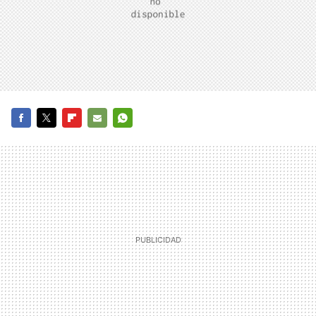
FACEBOOK
TWITTER
FLIPBOARD
E-
WHATSAPP
MAIL