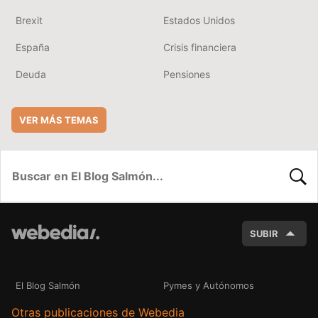
Brexit
Estados Unidos
España
Crisis financiera
Deuda
Pensiones
VER MÁS TEMAS
BUSC
SUBIR
El Blog Salmón
Pymes y Autónomos
Otras publicaciones de Webedia