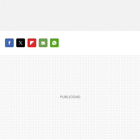
FACEBOOK
TWITTER
FLIPBOARD
E-
WHATSAPP
MAIL