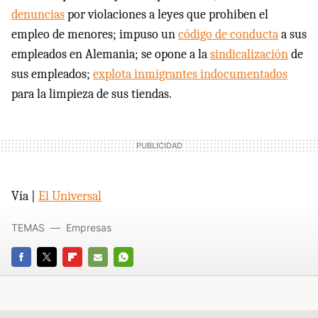
denuncias
por violaciones a leyes que prohiben el
empleo de menores; impuso un
código de conducta
a sus
empleados en Alemania; se opone a la
sindicalización
de
sus empleados;
explota inmigrantes indocumentados
para la limpieza de sus tiendas.
Vía |
El Universal
TEMAS
Empresas
FACEBOOK
TWITTER
FLIPBOARD
E-
WHATSAPP
MAIL